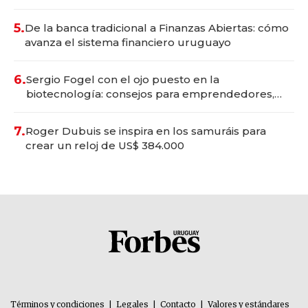
5.
De la banca tradicional a Finanzas Abiertas: cómo
avanza el sistema financiero uruguayo
6.
Sergio Fogel con el ojo puesto en la
biotecnología: consejos para emprendedores,
oportunidades de inversión y el rol de la IA
7.
Roger Dubuis se inspira en los samuráis para
crear un reloj de US$ 384.000
Términos y condiciones
|
Legales
|
Contacto
|
Valores y estándares