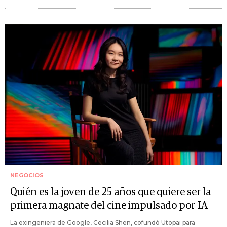
NEGOCIOS
Quién es la joven de 25 años que quiere ser la
primera magnate del cine impulsado por IA
La exingeniera de Google, Cecilia Shen, cofundó Utopai para