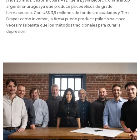
A los 29 años, Victoria Costa Paz lidera Eywa Biotech, una startup
argentina-uruguaya que produce psicodélicos de grado
farmacéutico. Con US$ 3,5 millones de fondos recaudados y Tim
Draper como inversor, la firma puede producir psilocibina cinco
veces más barata que los métodos tradicionales para curar la
depresión.