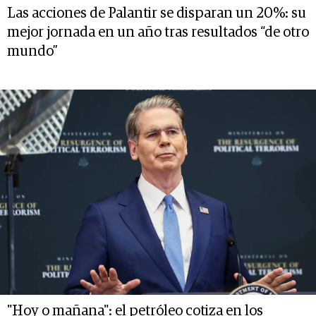
Las acciones de Palantir se disparan un 20%: su
mejor jornada en un año tras resultados “de otro
mundo”
"Hoy o mañana": el petróleo cotiza en los