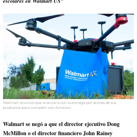
escolares en Walmart US”
Walmart anunció que avanzará con la entrega por drones de sus
productos para competir con Amazon.
Walmart se negó a que el director ejecutivo Doug
McMillon o el director financiero John Rainey