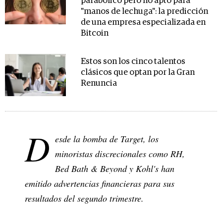
parabólico pero no apto para
"manos de lechuga": la predicción
de una empresa especializada en
Bitcoin
Estos son los cinco talentos
clásicos que optan por la Gran
Renuncia
D
esde la bomba de Target, los
minoristas discrecionales como RH,
Bed Bath & Beyond y Kohl's han
emitido advertencias financieras para sus
resultados del segundo trimestre.