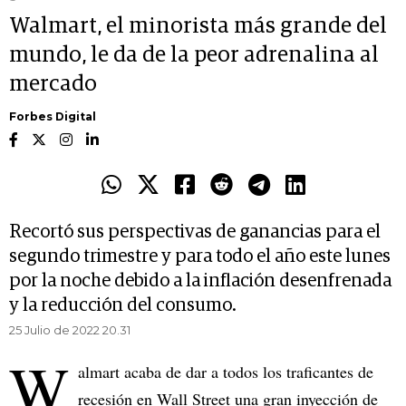
Walmart, el minorista más grande del
mundo, le da de la peor adrenalina al
mercado
Forbes Digital
Recortó sus perspectivas de ganancias para el
segundo trimestre y para todo el año este lunes
por la noche debido a la inflación desenfrenada
y la reducción del consumo.
25 Julio de 2022 20.31
W
almart acaba de dar a todos los traficantes de
recesión en Wall Street una gran inyección de