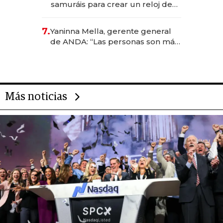
samuráis para crear un reloj de
US$ 384.000
7.
Yaninna Mella, gerente general
de ANDA: “Las personas son más
importantes que los problemas”
Más noticias