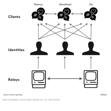
Identidades interoperables en la red Nostr.