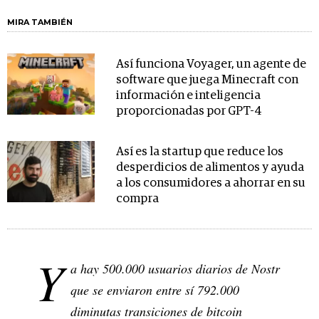
MIRA TAMBIÉN
Así funciona Voyager, un agente de
software que juega Minecraft con
información e inteligencia
proporcionadas por GPT-4
Así es la startup que reduce los
desperdicios de alimentos y ayuda
a los consumidores a ahorrar en su
compra
Y
a hay 500.000 usuarios diarios de Nostr
que se enviaron entre sí 792.000
diminutas transiciones de bitcoin