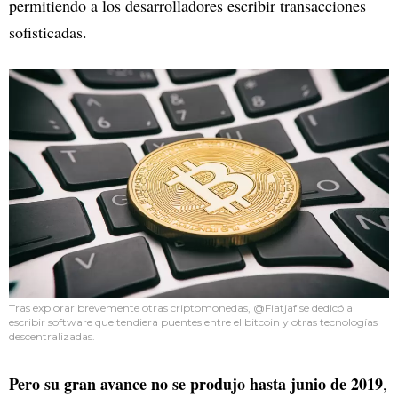
permitiendo a los desarrolladores escribir transacciones
sofisticadas.
Tras explorar brevemente otras criptomonedas, @Fiatjaf se dedicó a
escribir software que tendiera puentes entre el bitcoin y otras tecnologías
descentralizadas.
Pero su gran avance no se produjo hasta junio de 2019
,