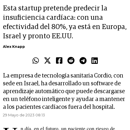
Esta startup pretende predecir la
insuficiencia cardíaca: con una
efectividad del 80%, ya está en Europa,
Israel y pronto EE.UU.
Alex Knapp
La empresa de tecnología sanitaria Cordio, con
sede en Israel, ha desarrollado un software de
aprendizaje automático que puede descargarse
en un teléfono inteligente y ayudar a mantener
a los pacientes cardíacos fuera del hospital.
29 Mayo de 2023 08.13
n día, en el futuro, un paciente con riesgo de