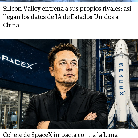
Silicon Valley entrena a sus propios rivales: así
llegan los datos de IA de Estados Unidos a
China
Cohete de SpaceX impacta contra la Luna