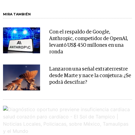
MIRA TAMBIÉN
Con el respaldo de Google,
Anthropic, competidor de OpenAI,
levantó US$ 450 millones en una
ronda
Lanzaron una señal extraterrestre
desde Marte y nace la conjetura: ¿Se
podrá descifrar?