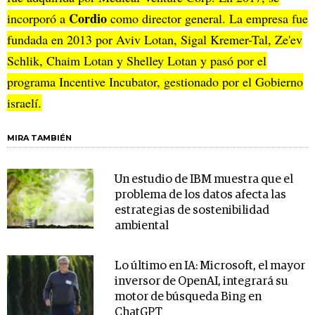
Cordio
incorporó a
como director general. La empresa fue
fundada en 2013 por Aviv Lotan, Sigal Kremer-Tal, Ze'ev
Schlik, Chaim Lotan y Shelley Lotan y pasó por el
programa Incentive Incubator, gestionado por el Gobierno
israelí.
MIRA TAMBIÉN
Un estudio de IBM muestra que el
problema de los datos afecta las
estrategias de sostenibilidad
ambiental
Lo último en IA: Microsoft, el mayor
inversor de OpenAI, integrará su
motor de búsqueda Bing en
ChatGPT