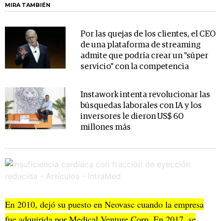
MIRA TAMBIÉN
Por las quejas de los clientes, el CEO
de una plataforma de streaming
admite que podría crear un "súper
servicio" con la competencia
Instawork intenta revolucionar las
búsquedas laborales con IA y los
inversores le dieron US$ 60
millones más
En 2010, dejó su puesto en Neovasc cuando la empresa
fue adquirida por Medical Venture Corp. En 2017, se