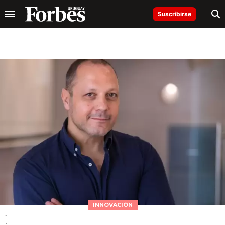
Suscribirse
INNOVACIÓN
-
-