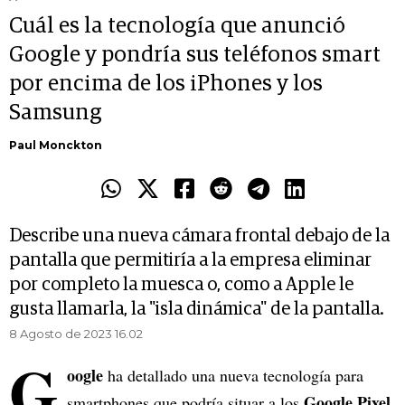
Cuál es la tecnología que anunció
Google y pondría sus teléfonos smart
por encima de los iPhones y los
Samsung
Paul Monckton
Describe una nueva cámara frontal debajo de la
pantalla que permitiría a la empresa eliminar
por completo la muesca o, como a Apple le
gusta llamarla, la "isla dinámica" de la pantalla.
8 Agosto de 2023 16.02
G
oogle
ha detallado una nueva tecnología para
Google Pixel
smartphones que podría situar a los