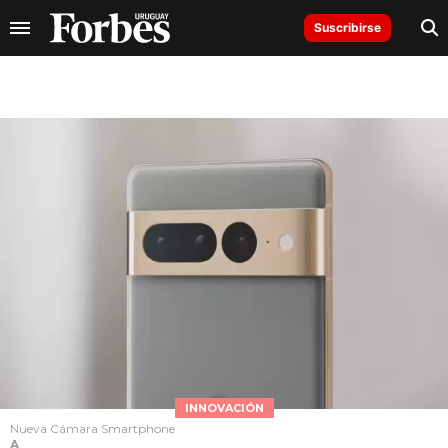
Suscribirse
INNOVACIÓN
Nueva Cámara Smartphone
A