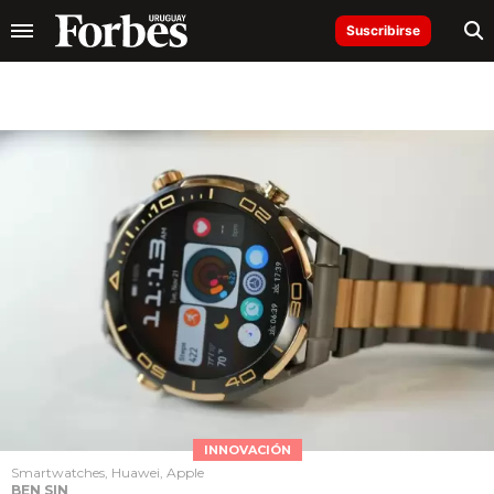
Suscribirse
INNOVACIÓN
Smartwatches, Huawei, Apple
BEN SIN