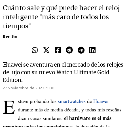
Cuánto sale y qué puede hacer el reloj
inteligente "más caro de todos los
tiempos"
Ben Sin
Huawei se aventura en el mercado de los relojes
de lujo con su nuevo Watch Ultimate Gold
Edition.
27 Noviembre de 2023 19.00
E
stuve probando los
smartwatches
de
Huawei
durante más de media década, y todas mis reseñas
el hardware es el más
dicen cosas similares:
premium entre los smartphones
, la duración de la