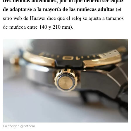
tres hebillas adicionales, por lo que debería ser capaz
de adaptarse a la mayoría de las muñecas adultas
(el
sitio web de Huawei dice que el reloj se ajusta a tamaños
de muñeca entre 140 y 210 mm).
La corona giratoria.