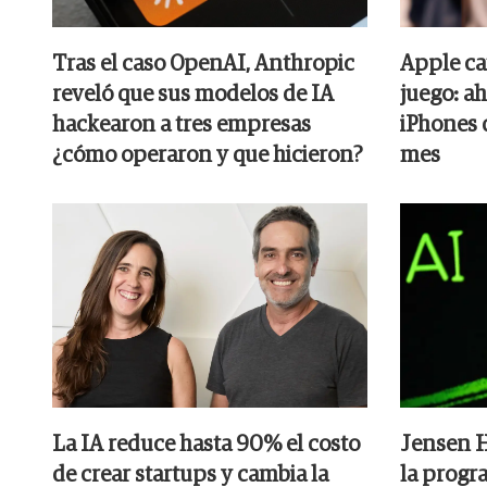
Tras el caso OpenAI, Anthropic
Apple ca
reveló que sus modelos de IA
juego: ah
hackearon a tres empresas
iPhones 
¿cómo operaron y que hicieron?
mes
La IA reduce hasta 90% el costo
Jensen H
de crear startups y cambia la
la progr