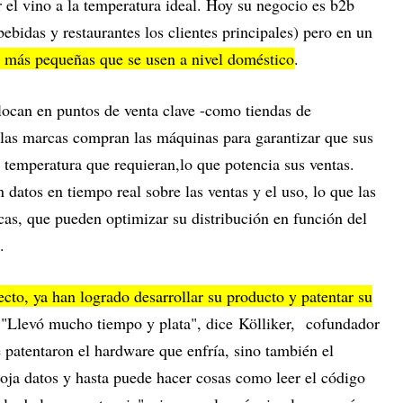
r el vino a la temperatura ideal. Hoy su negocio es b2b
bidas y restaurantes los clientes principales) pero en un
 más pequeñas que se usen a nivel doméstico
.
locan en puntos de venta clave -como tiendas de
 las marcas compran las máquinas para garantizar que sus
a temperatura que requieran,lo que potencia sus ventas.
atos en tiempo real sobre las ventas y el uso, lo que las
cas, que pueden optimizar su distribución en función del
.
ecto, ya han logrado desarrollar su producto y patentar su
"Llevó mucho tiempo y plata", dice Kölliker, cofundador
patentaron el hardware que enfría, sino también el
roja datos y hasta puede hacer cosas como leer el código