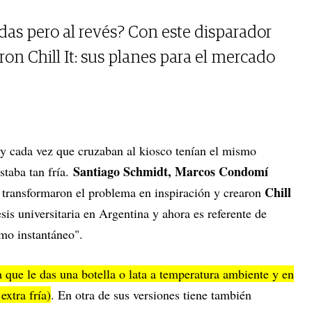
das pero al revés? Con este disparador
on Chill It: sus planes para el mercado
y cada vez que cruzaban al kiosco tenían el mismo
Santiago Schmidt, Marcos Condomí
staba tan fría.
Chill
transformaron el problema en inspiración y crearon
sis universitaria en Argentina y ahora es referente de
mo instantáneo".
 que le das una botella o lata a temperatura ambiente y en
extra fría)
. En otra de sus versiones tiene también