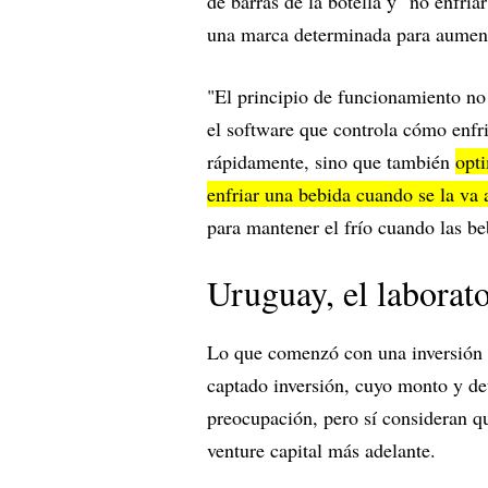
de barras de la botella y "no enfri
una marca determinada para aument
"El principio de funcionamiento no
el software que controla cómo enfr
rápidamente, sino que también
opti
enfriar una bebida cuando se la va
para mantener el frío cuando las b
Uruguay, el laborat
Lo que comenzó con una inversión 
captado inversión, cuyo monto y deta
preocupación, pero sí consideran qu
venture capital más adelante.