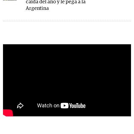
caída del año y le pega a la
Argentina