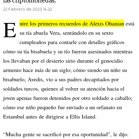
las criptomonedas.
22 Febrero de 2023 14.22
E
ntre los primeros recuerdos de Alexis Ohanian
está
su tía abuela Vera, sentándolo en su sexto
cumpleaños para contarle con detalles gráficos
cómo su tía bisabuela y su tío fueron asesinados mientras
los llevaban por el desierto sirio durante el genocidio
armenio hace más de un siglo; cómo siendo un niño su
bisabuelo, Avedis, vio a sus padres decapitados por
soldados turcos, quienes al volver su atención hacia el
joven apenas fueron detenidos por otro soldado a caballo;
cómo ese niño pequeño fue enviado a un orfanato en
Estambul antes de dirigirse a Ellis Island.
“Mucha gente se sacrificó por esa oportunidad”, le dijo.