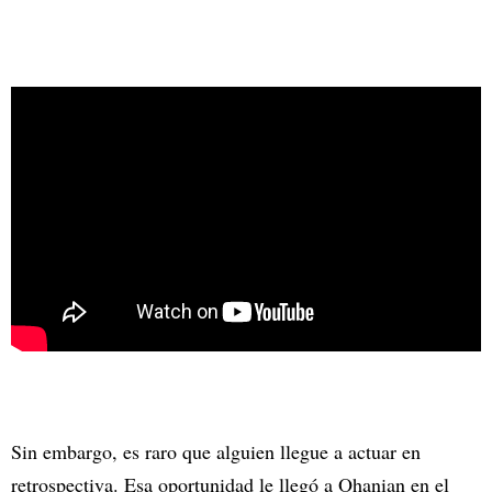
Sin embargo, es raro que alguien llegue a actuar en
retrospectiva. Esa oportunidad le llegó a Ohanian en el