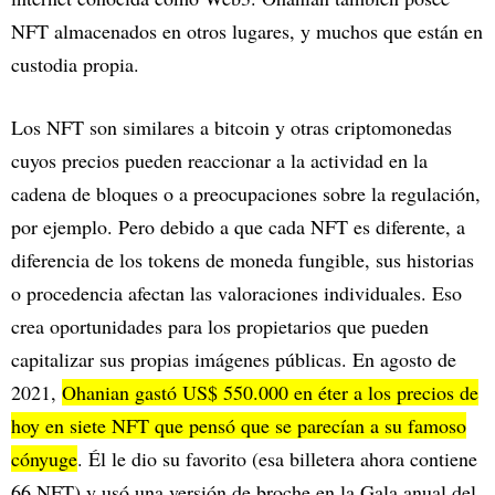
NFT almacenados en otros lugares, y muchos que están en
custodia propia.
Los NFT son similares a bitcoin y otras criptomonedas
cuyos precios pueden reaccionar a la actividad en la
cadena de bloques o a preocupaciones sobre la regulación,
por ejemplo. Pero debido a que cada NFT es diferente, a
diferencia de los tokens de moneda fungible, sus historias
o procedencia afectan las valoraciones individuales. Eso
crea oportunidades para los propietarios que pueden
capitalizar sus propias imágenes públicas. En agosto de
2021,
Ohanian gastó US$ 550.000 en éter a los precios de
hoy en siete NFT que pensó que se parecían a su famoso
cónyuge
. Él le dio su favorito (esa billetera ahora contiene
66 NFT) y usó una versión de broche en la Gala anual del