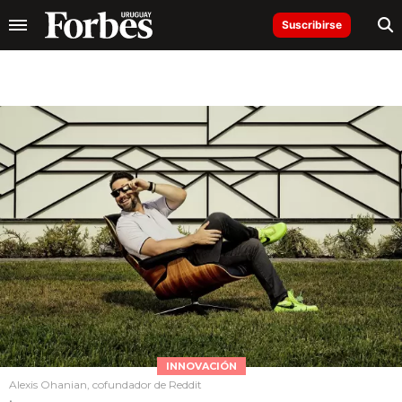
Suscribirse
INNOVACIÓN
Alexis Ohanian, cofundador de Reddit
.