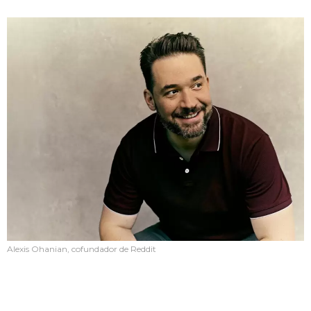
Alexis Ohanian, cofundador de Reddit