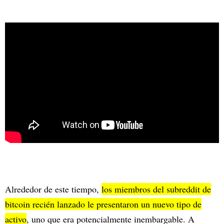
Alrededor de este tiempo,
los miembros del subreddit de
bitcoin recién lanzado le presentaron un nuevo tipo de
activo
, uno que era potencialmente inembargable. A