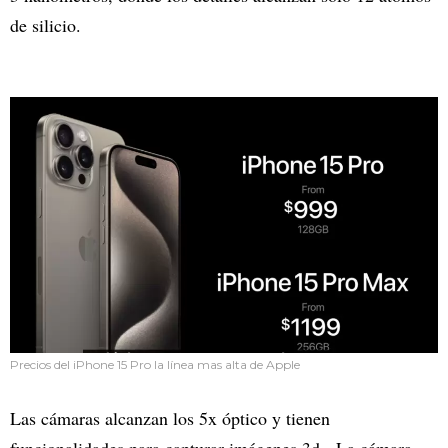
de silicio.
Precios del iPhone 15 Pro la línea mas alta de Apple
Las cámaras alcanzan los 5x óptico y tienen
funcionalidades para capturar imágenes 3d. La cámara