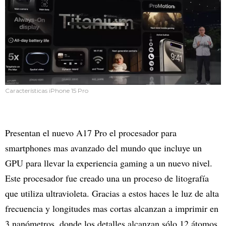
Características iPhone 15 Pro
Presentan el nuevo A17 Pro el procesador para
smartphones mas avanzado del mundo que incluye un
GPU para llevar la experiencia gaming a un nuevo nivel.
Este procesador fue creado una un proceso de litografía
que utiliza ultravioleta. Gracias a estos haces le luz de alta
frecuencia y longitudes mas cortas alcanzan a imprimir en
3 nanómetros, donde los detalles alcanzan sólo 12 átomos