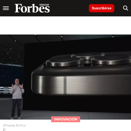
Suscribirse
INNOVACIÓN
iPhone 15 Pro
C