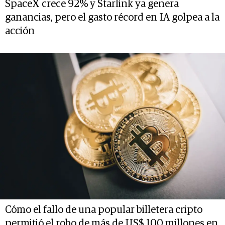
SpaceX crece 92% y Starlink ya genera
ganancias, pero el gasto récord en IA golpea a la
acción
Cómo el fallo de una popular billetera cripto
permitió el robo de más de US$ 100 millones en