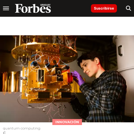
Suscribirse
INNOVACIÓN
quantum computing
C