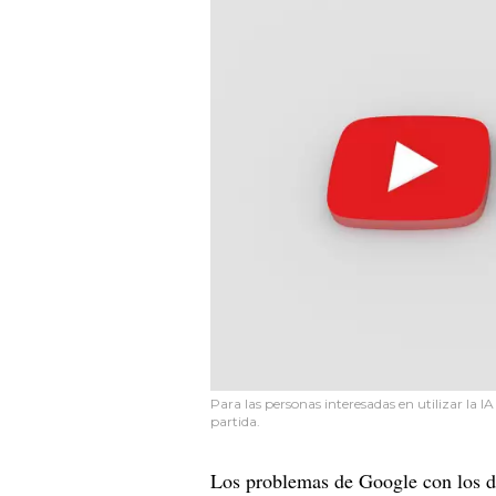
Para las personas interesadas en utilizar la 
partida.
Los problemas de Google con los d