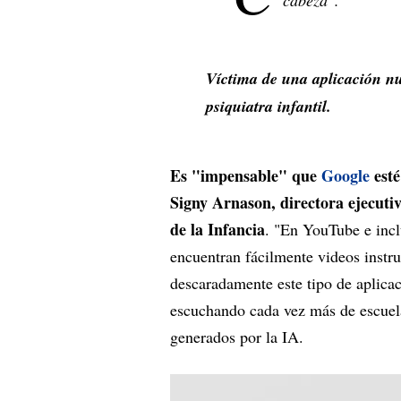
cabeza".
Víctima de una aplicación nu
psiquiatra infantil.
Es "impensable" que
Google
esté
Signy Arnason, directora ejecuti
de la Infancia
. "En YouTube e incl
encuentran fácilmente videos instru
descaradamente este tipo de aplica
escuchando cada vez más de escuela
generados por la IA.