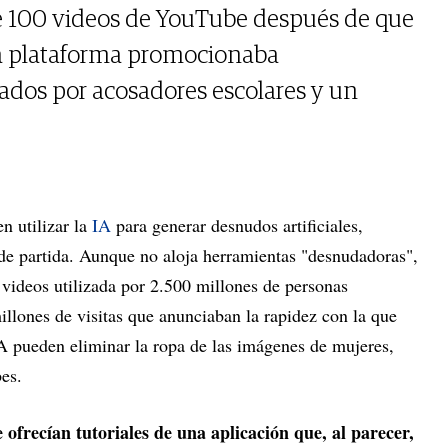
e 100 videos de YouTube después de que
la plataforma promocionaba
zados por acosadores escolares y un
en utilizar la
IA
para generar desnudos artificiales,
e partida. Aunque no aloja herramientas "desnudadoras",
 videos utilizada por 2.500 millones de personas
llones de visitas que anunciaban la rapidez con la que
IA pueden eliminar la ropa de las imágenes de mujeres,
es.
ofrecían tutoriales de una aplicación que, al parecer,