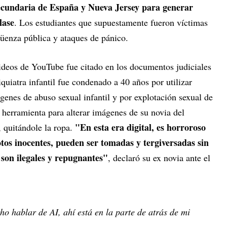
secundaria de España y Nueva Jersey para generar
lase
. Los estudiantes que supuestamente fueron víctimas
güenza pública y ataques de pánico.
videos de YouTube fue citado en los documentos judiciales
quiatra infantil fue condenado a 40 años por utilizar
mágenes de abuso sexual infantil y por explotación sexual de
a herramienta para alterar imágenes de su novia del
"En esta era digital, es horroroso
, quitándole la ropa.
otos inocentes, pueden ser tomadas y tergiversadas sin
 son ilegales y repugnantes"
, declaró su ex novia ante el
ho hablar de AI, ahí está en la parte de atrás de mi