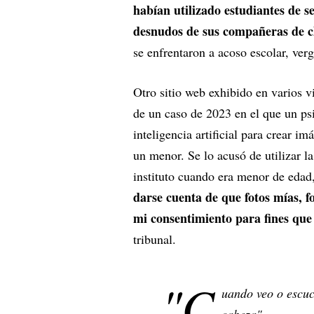
habían utilizado estudiantes de 
desnudos de sus compañeras de c
se enfrentaron a acoso escolar, ver
Otro sitio web exhibido en varios 
de un caso de 2023 en el que un psi
inteligencia artificial para crear i
un menor. Se lo acusó de utilizar l
instituto cuando era menor de edad
darse cuenta de que fotos mías, f
mi consentimiento para fines que
tribunal.
"C
uando veo o escuc