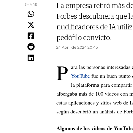
SHARE
La empresa retiró más d
Forbes descubriera que 
nudificadores de IA utili
pedófilo convicto.
24 Abril de 2024 20.45
P
ara las personas interesadas 
YouTube
fue un buen punto d
la plataforma para compartir
albergaba más de 100 videos con mi
estas aplicaciones y sitios web de 
según descubrió un análisis de Forb
Algunos de los videos de YouTube 