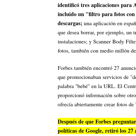
identificó tres aplicaciones para 
incluido un "filtro para fotos co
descargas;
una aplicación en españ
que desea borrar, por ejemplo, un 
instalaciones; y Scanner Body Filte
fotos, también con medio millón de
Forbes también encontró 27 anunci
que promocionaban servicios de "d
palabra "bebé" en la URL. El Cent
proporcionó información sobre otros
ofrecía abiertamente crear fotos de
Después de que Forbes preguntara 
políticas de Google, retiró los 2