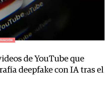
OVACIÓN
 videos de YouTube que
afía deepfake con IA tras el