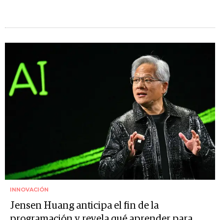
INNOVACIÓN
Jensen Huang anticipa el fin de la
programación y revela qué aprender para