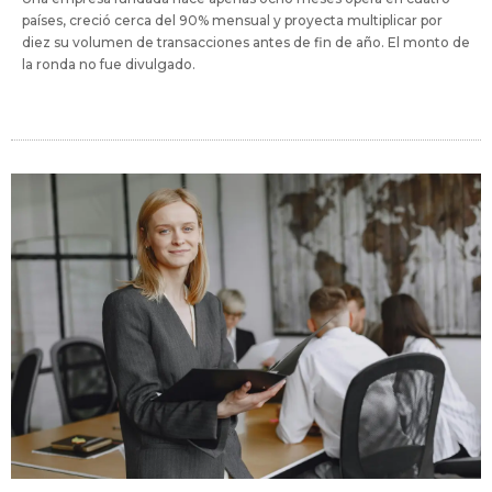
países, creció cerca del 90% mensual y proyecta multiplicar por
diez su volumen de transacciones antes de fin de año. El monto de
la ronda no fue divulgado.