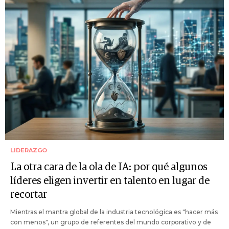
LIDERAZGO
La otra cara de la ola de IA: por qué algunos
líderes eligen invertir en talento en lugar de
recortar
Mientras el mantra global de la industria tecnológica es "hacer más
con menos", un grupo de referentes del mundo corporativo y de