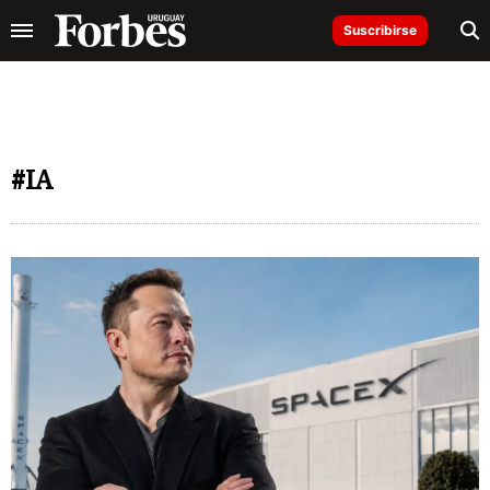
Suscribirse
#IA