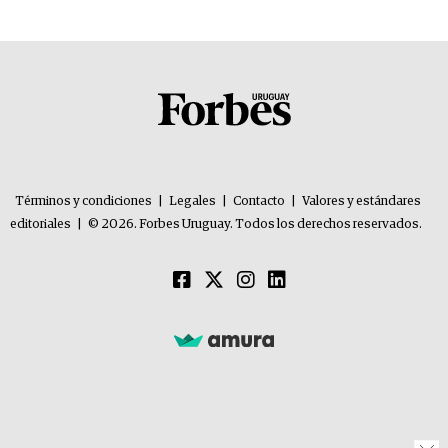
Términos y condiciones
|
Legales
|
Contacto
|
Valores y estándares
editoriales
|
© 2026. Forbes Uruguay. Todos los derechos reservados.