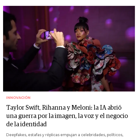
INNOVACIÓN
Taylor Swift, Rihanna y Meloni: la IA abrió
una guerra por la imagen, la voz y el negocio
de la identidad
Deepfakes, estafas y réplicas empujan a celebridades, políticos,