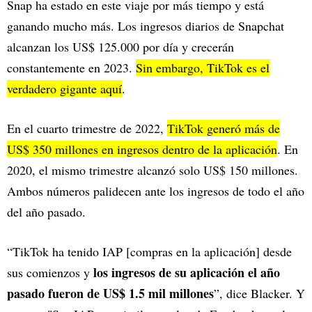
Snap ha estado en este viaje por más tiempo y está
ganando mucho más. Los ingresos diarios de Snapchat
alcanzan los US$ 125.000 por día y crecerán
constantemente en 2023.
Sin embargo, TikTok es el
verdadero gigante aquí
.
En el cuarto trimestre de 2022,
TikTok generó más de
US$ 350 millones en ingresos dentro de la aplicación
. En
2020, el mismo trimestre alcanzó solo US$ 150 millones.
Ambos números palidecen ante los ingresos de todo el año
del año pasado.
“TikTok ha tenido IAP [compras en la aplicación] desde
los ingresos de su aplicación el año
sus comienzos y
pasado fueron de US$ 1.5 mil millones
”, dice Blacker. Y