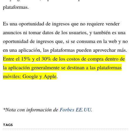
plataformas.
Es una oportunidad de ingresos que no requiere vender
anuncios ni tomar datos de los usuarios, y también es una
oportunidad de ingresos que, si se consuma en la web y no
en una aplicación, las plataformas pueden aprovechar más.
Entre el 15% y el 30% de los costos de compra dentro de
la aplicación generalmente se destinan a las plataformas
móviles: Google y Apple
.
*Nota con información de
Forbes EE.UU
.
TAGS