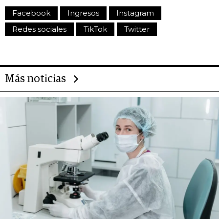
Facebook
Ingresos
Instagram
Redes sociales
TikTok
Twitter
Más noticias