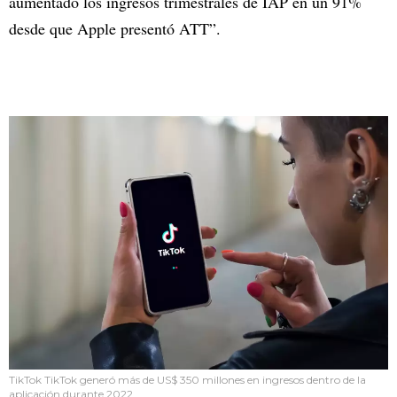
aumentado los ingresos trimestrales de IAP en un 91%
desde que Apple presentó ATT”.
TikTok TikTok generó más de US$ 350 millones en ingresos dentro de la
aplicación durante 2022