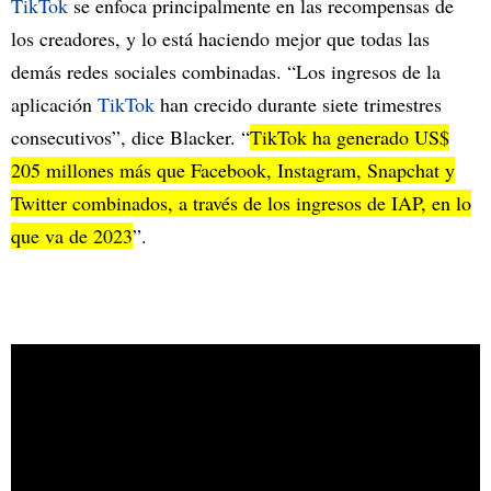
TikTok
se enfoca principalmente en las recompensas de
los creadores, y lo está haciendo mejor que todas las
demás redes sociales combinadas. “Los ingresos de la
aplicación
TikTok
han crecido durante siete trimestres
consecutivos”, dice Blacker. “
TikTok ha generado US$
205 millones más que Facebook, Instagram, Snapchat y
Twitter combinados, a través de los ingresos de IAP, en lo
que va de 2023
”.