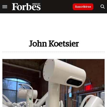
Suscribirse
John Koetsier