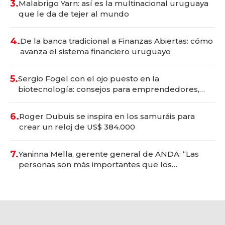
3.
Malabrigo Yarn: así es la multinacional uruguaya
que le da de tejer al mundo
4.
De la banca tradicional a Finanzas Abiertas: cómo
avanza el sistema financiero uruguayo
5.
Sergio Fogel con el ojo puesto en la
biotecnología: consejos para emprendedores,
oportunidades de inversión y el rol de la IA
6.
Roger Dubuis se inspira en los samuráis para
crear un reloj de US$ 384.000
7.
Yaninna Mella, gerente general de ANDA: “Las
personas son más importantes que los
problemas”