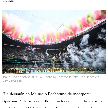
tácticas.
Inauguracion mundial 2026 (Photo by Tom Weller/picture alliance via
Getty Images)
"La decisión de Mauricio Pochettino de incorporar
Sportian Performance refleja una tendencia cada vez más