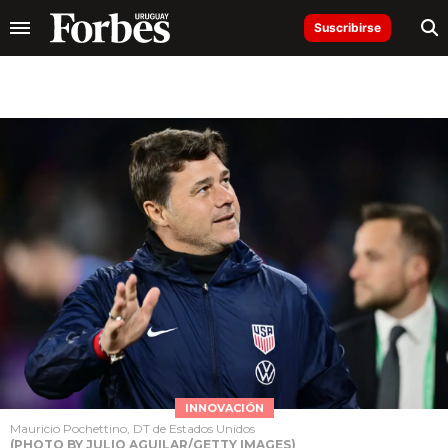
Suscribirse
INNOVACIÓN
Mauricio Pochettino, DT de Estados Unidos
(PHOTO BY JULIO AGUILAR/GETTY IMAGES)