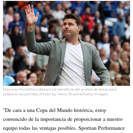
Mauricio Pochettino destacó los beneficios del análisis de datos para
preparar los partidos (Photo by Henry Browne/Getty Images)
"De cara a una Copa del Mundo histórica, estoy
convencido de la importancia de proporcionar a nuestro
equipo todas las ventajas posibles. Sportian Performance