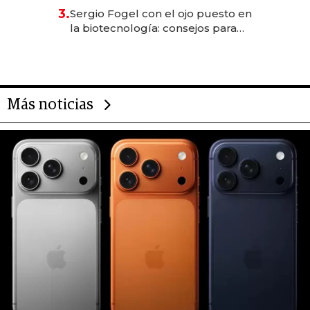
reservas con un mes de
3.
Sergio Fogel con el ojo puesto en
anticipación y prepara apertura
la biotecnología: consejos para
emprendedores, oportunidades
de inversión y el rol de la IA
Más noticias