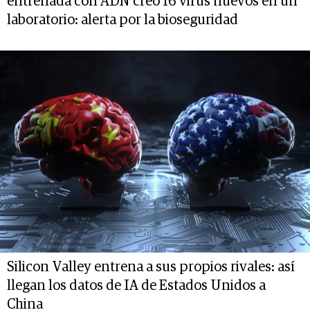
entrenada con ADN creó 16 virus nuevos en un
laboratorio: alerta por la bioseguridad
Silicon Valley entrena a sus propios rivales: así
llegan los datos de IA de Estados Unidos a
China