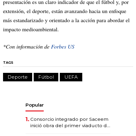
presentación es un claro indicador de que el fútbol y, por
extensión, el deporte, están avanzando hacia un enfoque
más estandarizado y orientado a la acción para abordar el
impacto medioambiental.
*Con información de
Forbes US
TAGS
Deporte
Fútbol
UEFA
Popular
1.
Consorcio integrado por Saceem
inició obra del primer viaducto de
los Accesos Este a Montevideo;