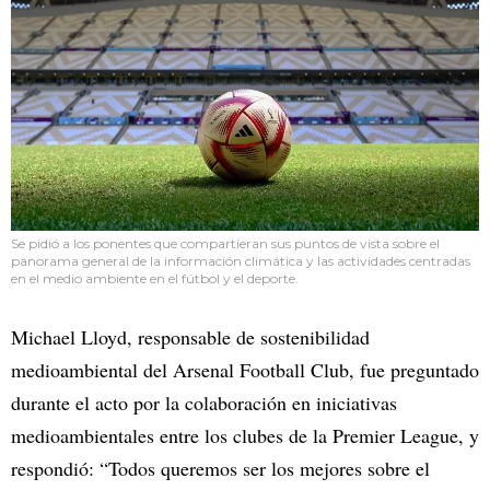
Se pidió a los ponentes que compartieran sus puntos de vista sobre el
panorama general de la información climática y las actividades centradas
en el medio ambiente en el fútbol y el deporte.
Michael Lloyd, responsable de sostenibilidad
medioambiental del Arsenal Football Club, fue preguntado
durante el acto por la colaboración en iniciativas
medioambientales entre los clubes de la Premier League, y
respondió: “Todos queremos ser los mejores sobre el