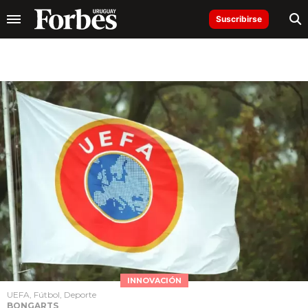
Suscribirse
INNOVACIÓN
UEFA, Fútbol, Deporte
BONGARTS