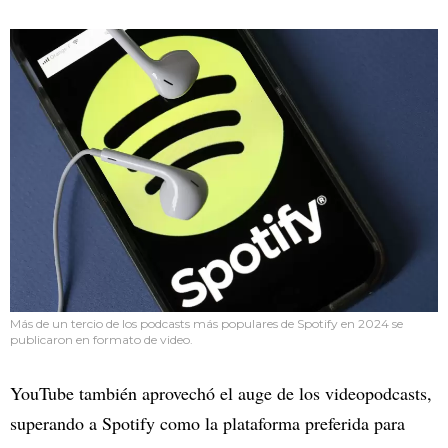
Más de un tercio de los podcasts más populares de Spotify en 2024 se
publicaron en formato de video.
YouTube también aprovechó el auge de los videopodcasts,
superando a Spotify como la plataforma preferida para