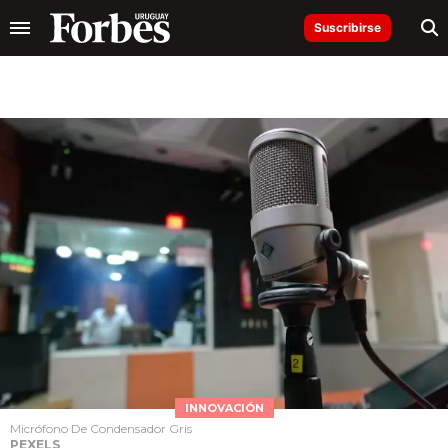
Suscribirse
INNOVACIÓN
Micrófono De Condensador Gris
PEXELS