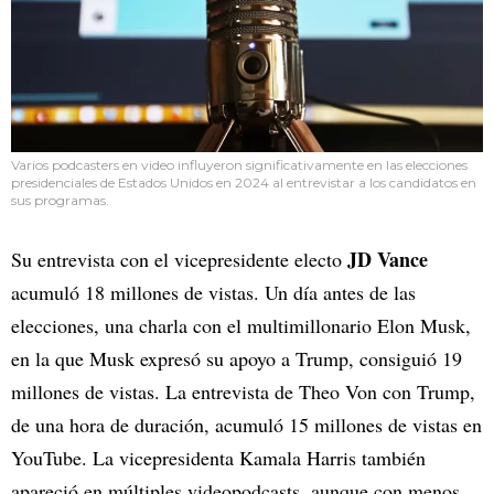
Varios podcasters en video influyeron significativamente en las elecciones
presidenciales de Estados Unidos en 2024 al entrevistar a los candidatos en
sus programas.
JD Vance
Su entrevista con el vicepresidente electo
acumuló 18 millones de vistas. Un día antes de las
elecciones, una charla con el multimillonario Elon Musk,
en la que Musk expresó su apoyo a Trump, consiguió 19
millones de vistas. La entrevista de Theo Von con Trump,
de una hora de duración, acumuló 15 millones de vistas en
YouTube. La vicepresidenta Kamala Harris también
apareció en múltiples videopodcasts, aunque con menos