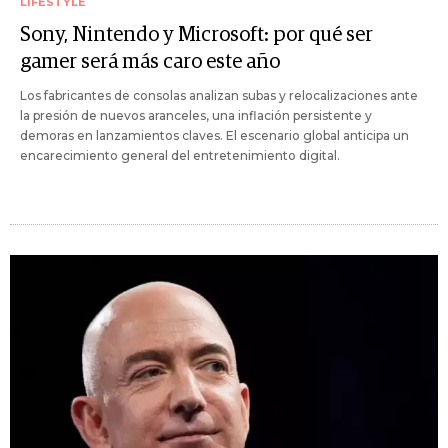
LIFESTYLE
Sony, Nintendo y Microsoft: por qué ser
gamer será más caro este año
Los fabricantes de consolas analizan subas y relocalizaciones ante
la presión de nuevos aranceles, una inflación persistente y
demoras en lanzamientos claves. El escenario global anticipa un
encarecimiento general del entretenimiento digital.