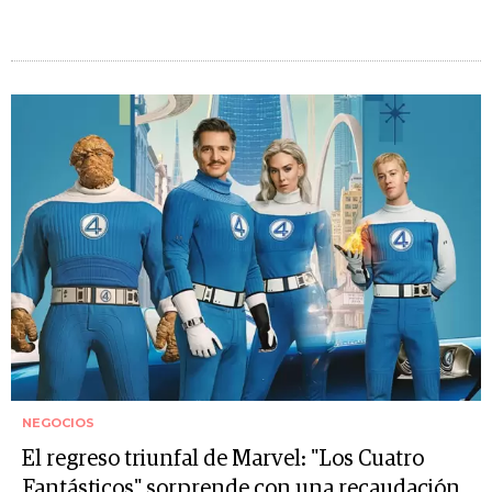
NEGOCIOS
El regreso triunfal de Marvel: "Los Cuatro
Fantásticos" sorprende con una recaudación