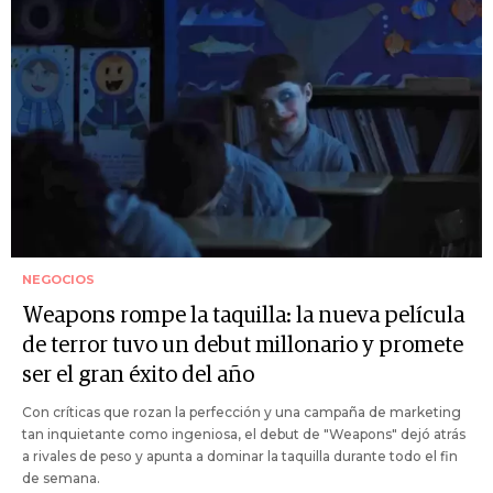
NEGOCIOS
Weapons rompe la taquilla: la nueva película
de terror tuvo un debut millonario y promete
ser el gran éxito del año
Con críticas que rozan la perfección y una campaña de marketing
tan inquietante como ingeniosa, el debut de "Weapons" dejó atrás
a rivales de peso y apunta a dominar la taquilla durante todo el fin
de semana.