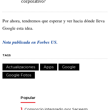
corporativo?
Por ahora, tendremos que esperar y ver hacia dónde lleva
Google esta idea.
Nota publicada en Forbes US.
TAGS
Actualizaciones
Apps
Google
Google Fotos
Popular
1.
Consorcio integrado por Saceem