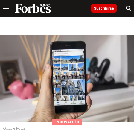
Suscribirse
INNOVACIÓN
Google Fotos
-