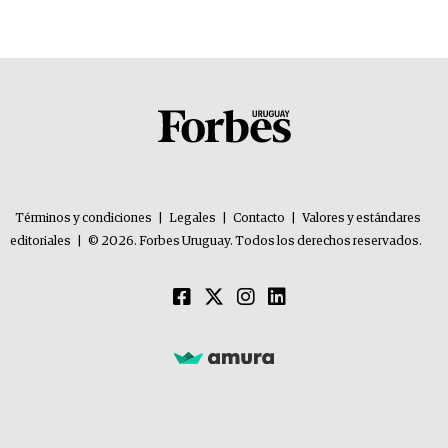
Términos y condiciones
|
Legales
|
Contacto
|
Valores y estándares
editoriales
|
© 2026. Forbes Uruguay. Todos los derechos reservados.