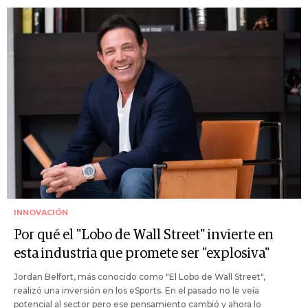
INNOVACIÓN
Por qué el "Lobo de Wall Street" invierte en
esta industria que promete ser "explosiva"
Jordan Belfort, más conocido como "El Lobo de Wall Street",
realizó una inversión en los eSports. En el pasado no le veía
potencial al sector pero ese pensamiento cambió y ahora lo