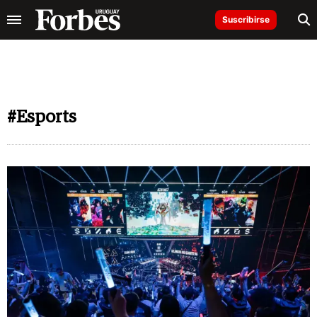
Suscribirse
#Esports