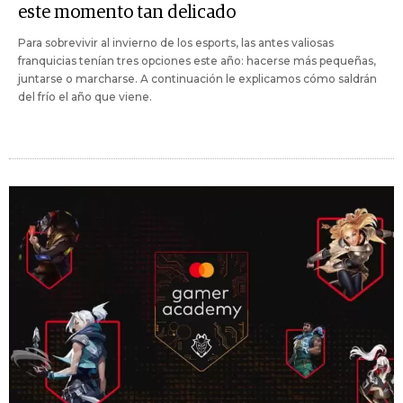
este momento tan delicado
Para sobrevivir al invierno de los esports, las antes valiosas
franquicias tenían tres opciones este año: hacerse más pequeñas,
juntarse o marcharse. A continuación le explicamos cómo saldrán
del frío el año que viene.