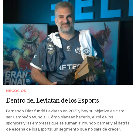
NEGOCIOS
Dentro del Leviatan de los Esports
Fernando Diez fundó Leviatan en 2021 y hoy su objetivo es claro:
ser Campeón Mundial. Cómo planean hacerlo, el rol de los
sponsors y las empresas que se suman al mundo gamer y el detrás
de escena de los Esports, un segmento que no para de crecer.