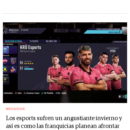
NEGOCIOS
Los esports sufren un angustiante invierno y
así es como las franquicias planean afrontar