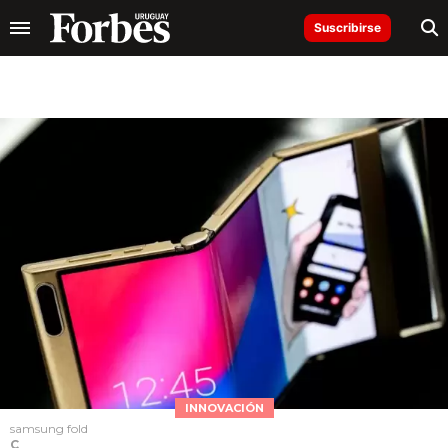
Suscribirse
INNOVACIÓN
samsung fold
C