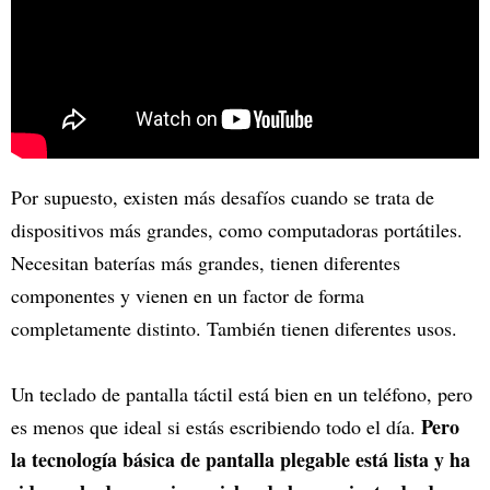
Por supuesto, existen más desafíos cuando se trata de
dispositivos más grandes, como computadoras portátiles.
Necesitan baterías más grandes, tienen diferentes
componentes y vienen en un factor de forma
completamente distinto. También tienen diferentes usos.
Un teclado de pantalla táctil está bien en un teléfono, pero
Pero
es menos que ideal si estás escribiendo todo el día.
la tecnología básica de pantalla plegable está lista y ha