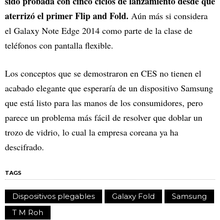
sido probada con cinco ciclos de lanzamiento desde que
aterrizó el primer Flip and Fold.
Aún más si considera
el Galaxy Note Edge 2014 como parte de la clase de
teléfonos con pantalla flexible.
Los conceptos que se demostraron en CES no tienen el
acabado elegante que esperaría de un dispositivo Samsung
que está listo para las manos de los consumidores, pero
parece un problema más fácil de resolver que doblar un
trozo de vidrio, lo cual la empresa coreana ya ha
descifrado.
TAGS
Dispositivos plegables
Galaxy Fold
Samsung
T M Roh