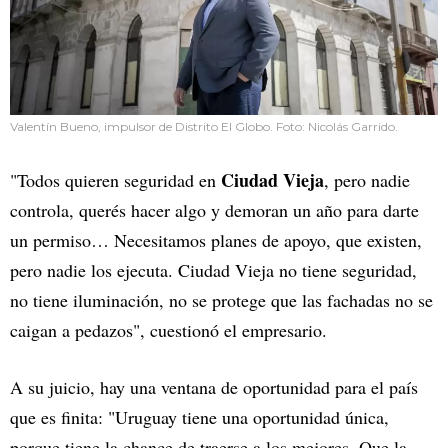
Valentín Bueno, impulsor de Distrito El Globo. Foto: Nicolás Garrido.
Ciudad Vieja
"Todos quieren seguridad en
, pero nadie
controla, querés hacer algo y demoran un año para darte
un permiso… Necesitamos planes de apoyo, que existen,
pero nadie los ejecuta. Ciudad Vieja no tiene seguridad,
no tiene iluminación, no se protege que las fachadas no se
caigan a pedazos", cuestionó el empresario.
A su juicio, hay una ventana de oportunidad para el país
que es finita: "Uruguay tiene una oportunidad única,
porque tiene la chance de traerse a los mejores. Que la