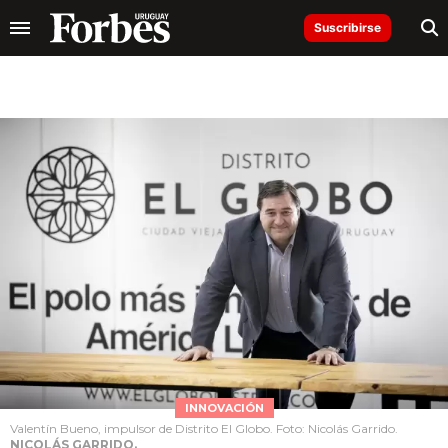
Suscribirse
INNOVACIÓN
Valentín Bueno, impulsor de Distrito El Globo. Foto: Nicolás Garrido.
NICOLÁS GARRIDO.