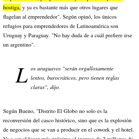
hostiga,
y ya es bastante más que otros lugares que
flagelan al emprendedor". Según opinó, los únicos
refugios para emprendedores de Latinoamérica son
Uruguay y Paraguay. "No hay duda de a cuál prefiere irse
un argentino".
L
os uruguayos "serán orgullosamente
lentos, burocráticos, pero tienen reglas
claras", dijo.
Según Bueno, "Distrito El Globo no solo es la
reconversión del casco histórico, sino que es la explosión
de negocios que se van a producir en el cowork y el hotel.
Va a ser el lugar más próximo al ingreso de 2 millones de