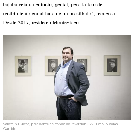
bajaba veía un edificio, genial, pero la foto del
recibimiento era al lado de un prostíbulo", recuerda.
Desde 2017, reside en Montevideo.
Valentín Bueno, presidente del fondo de inversión SWI. Foto: Nicolás
Garrido.