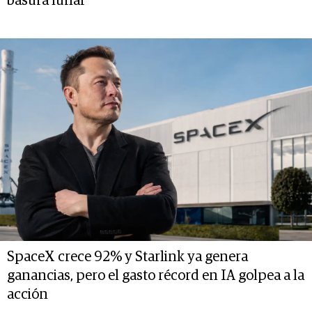
basura lunar
SpaceX crece 92% y Starlink ya genera
ganancias, pero el gasto récord en IA golpea a la
acción