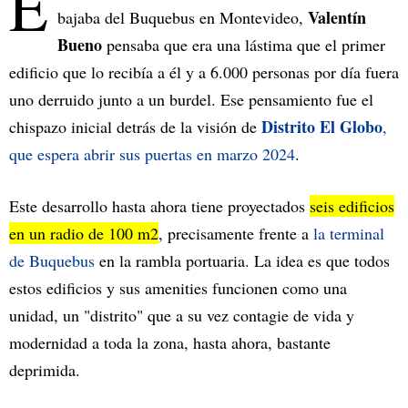
E
Valentín
bajaba del Buquebus en Montevideo,
Bueno
pensaba que era una lástima que el primer
edificio que lo recibía a él y a 6.000 personas por día fuera
uno derruido junto a un burdel. Ese pensamiento fue el
Distrito El Globo
chispazo inicial detrás de la visión de
,
que espera abrir sus puertas en marzo 2024
.
Este desarrollo hasta ahora tiene proyectados
seis edificios
en un radio de 100 m2
, precisamente frente a
la terminal
de Buquebus
en la rambla portuaria. La idea es que todos
estos edificios y sus amenities funcionen como una
unidad, un "distrito"
que a su vez contagie de vida y
modernidad a toda la zona, hasta ahora, bastante
deprimida.