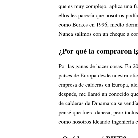
que es muy complejo, aplica una fr
ellos les parecía que nosotros pod
como Berkes en 1996, medio dormi
Nunca salimos con un cheque a com
¿Por qué la compraron i
Por las ganas de hacer cosas. En 2
países de Europa desde nuestra ofi
empresa de calderas en Europa, al
después, me llamó un conocido que 
de calderas de Dinamarca se vendía
pensé que fuera danesa, pero inclu
como nosotros ideando ingeniería