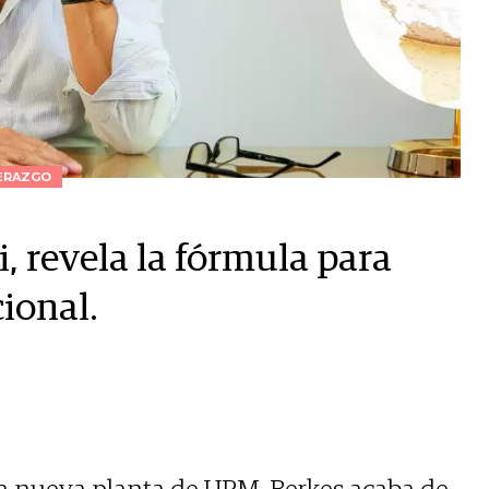
ERAZGO
, revela la fórmula para
ional.