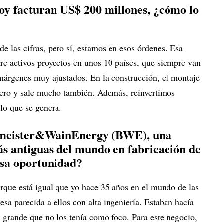
oy facturan US$ 200 millones, ¿cómo lo
e las cifras, pero sí, estamos en esos órdenes. Esa
re activos proyectos en unos 10 países, que siempre van
márgenes muy ajustados. En la construcción, el montaje
ero y sale mucho también. Además, reinvertimos
lo que se genera.
meister&WainEnergy (BWE), una
s antiguas del mundo en fabricación de
esa oportunidad?
rque está igual que yo hace 35 años en el mundo de las
sa parecida a ellos con alta ingeniería. Estaban hacía
grande que no los tenía como foco. Para este negocio,