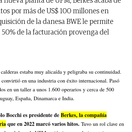
 la nueva planta de UPM, Berkes acaba de
atos por más de US$ 100 millones en
uisición de la danesa BWE le permite
 50% de la facturación provenga del
 calderas estaba muy alicaída y peligraba su continuidad.
 convirtió en una industria con éxito internacional. Pasó
os en un taller a unos 1.600 operarios y cerca de 500
Uruguay, España, Dinamarca e India.
ablo Bocchi es presidente de
Berkes, la compañía
ria
que en 2022 marcó varios hitos.
Tuvo un rol clave en