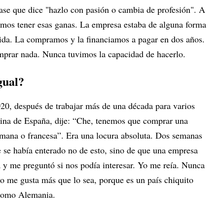
ase que dice "hazlo con pasión o cambia de profesión". A
íamos tener esas ganas. La empresa estaba de alguna forma
da. La compramos y la financiamos a pagar en dos años.
prar nada. Nunca tuvimos la capacidad de hacerlo.
gual?
020, después de trabajar más de una década para varios
cina de España, dije: “Che, tenemos que comprar una
emana o francesa”. Era una locura absoluta. Dos semanas
se había enterado no de esto, sino de que una empresa
 y me preguntó si nos podía interesar. Yo me reía. Nunca
so me gusta más que lo sea, porque es un país chiquito
 como Alemania.