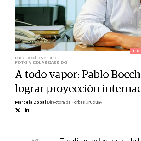
LID
pablo bocchi escritorio
FOTO NICOLAS GARRIDO
A todo vapor: Pablo Bocchi
lograr proyección internac
Marcela Dobal
Directora de Forbes Uruguay
SHARE