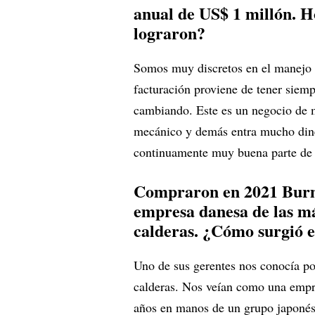
anual de US$ 1 millón. H
lograron?
Somos muy discretos en el manejo d
facturación proviene de tener siemp
cambiando. Este es un negocio de 
mecánico y demás entra mucho din
continuamente muy buena parte de 
Compraron en 2021 Bur
empresa danesa de las má
calderas. ¿Cómo surgió 
Uno de sus gerentes nos conocía po
calderas. Nos veían como una empre
años en manos de un grupo japonés 