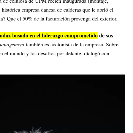
ta de celulosa de UPM recién inaugurada (montaje,
histórica empresa danesa de calderas que le abrió el
? Que el 50% de la facturación provenga del exterior.
audaz basado en el liderazgo comprometido
de sus
management
también es accionista de la empresa. Sobre
n el mundo y los desafíos por delante, dialogó con