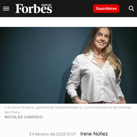
Suscribirse
Carolina Moreira, gerente de Sostenibilidad y Comunicaciones de Montes
del Plata
NICOLÁS GARRIDO.
Irene Núñez
3 Febrero de 2025 13.07