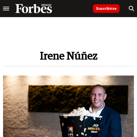
Suscribirse
Irene Núñez