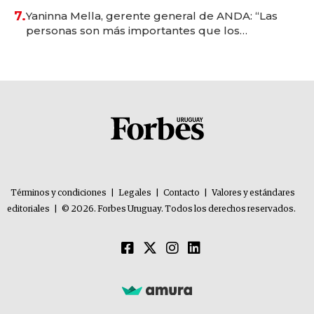
7.
Yaninna Mella, gerente general de ANDA: “Las
personas son más importantes que los
problemas”
Términos y condiciones
|
Legales
|
Contacto
|
Valores y estándares
editoriales
|
© 2026. Forbes Uruguay. Todos los derechos reservados.