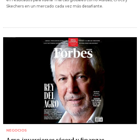
Skechers en un mercado cada vez más desafiante.
NEGOCIOS