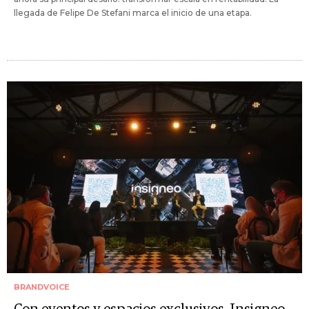
llegada de Felipe De Stefani marca el inicio de una etapa.
BRANDVOICE