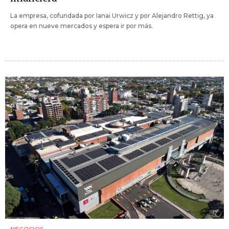
La empresa, cofundada por Ianai Urwicz y por Alejandro Rettig, ya
opera en nueve mercados y espera ir por más.
NEGOCIOS