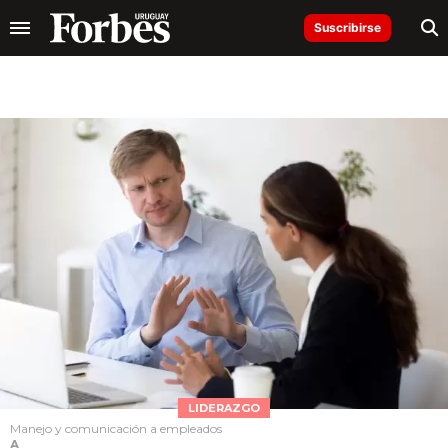
Suscribirse
LIDERAZGO
Manejo y comunicación a empleados
A