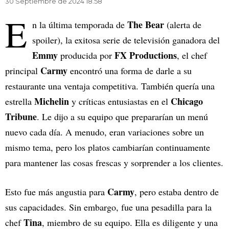
30 Septiembre de 2024 18.58
E
The Bear
n la última temporada de
(alerta de
spoiler), la exitosa serie de televisión ganadora del
Emmy
FX Productions
producida por
, el chef
Carmy
principal
encontró una forma de darle a su
restaurante una ventaja competitiva. También quería una
Michelin
Chicago
estrella
y críticas entusiastas en el
Tribune
. Le dijo a su equipo que prepararían un menú
nuevo cada día. A menudo, eran variaciones sobre un
mismo tema, pero los platos cambiarían continuamente
para mantener las cosas frescas y sorprender a los clientes.
Carmy
Esto fue más angustia para
, pero estaba dentro de
sus capacidades. Sin embargo, fue una pesadilla para la
Tina
chef
, miembro de su equipo. Ella es diligente y una