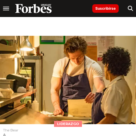
Suscribirse
LIDERAZGO
The Bear
A