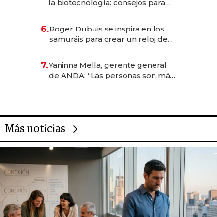
la biotecnología: consejos para
emprendedores, oportunidades
de inversión y el rol de la IA
6.
Roger Dubuis se inspira en los
samuráis para crear un reloj de
US$ 384.000
7.
Yaninna Mella, gerente general
de ANDA: “Las personas son más
importantes que los problemas”
Más noticias