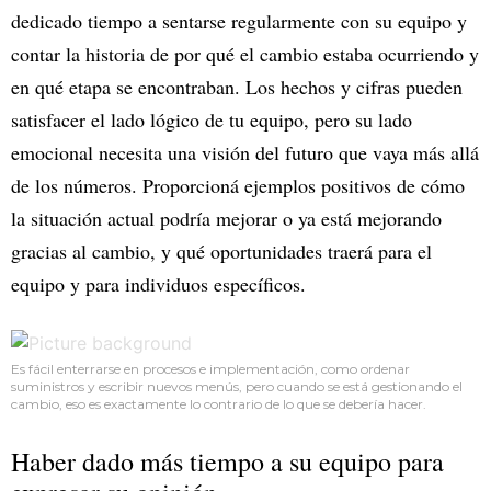
dedicado tiempo a sentarse regularmente con su equipo y
contar la historia de por qué el cambio estaba ocurriendo y
en qué etapa se encontraban. Los hechos y cifras pueden
satisfacer el lado lógico de tu equipo, pero su lado
emocional necesita una visión del futuro que vaya más allá
de los números. Proporcioná ejemplos positivos de cómo
la situación actual podría mejorar o ya está mejorando
gracias al cambio, y qué oportunidades traerá para el
equipo y para individuos específicos.
Es fácil enterrarse en procesos e implementación, como ordenar
suministros y escribir nuevos menús, pero cuando se está gestionando el
cambio, eso es exactamente lo contrario de lo que se debería hacer.
Haber dado más tiempo a su equipo para