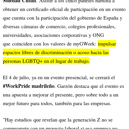
Soledad Cutuli
. Asistir a los cinco paneles habilita a
obtener un certificado oficial de participación en un evento
que cuenta con la participación del gobierno de España y
diversas cámaras de comercio, colegios profesionales,
universidades, asociaciones corporativas y ONG
que coinciden con los valores de myGWork:
impulsar
espacios libres de discriminación o acoso hacia las
personas LGBTQ+ en el lugar de trabajo.
El 4 de julio, ya en un evento presencial, se cerrará el
#WorkPride madrileño
. Garzón destaca que el evento es
una apuesta a mejorar el presente, pero sobre todo a un
mejor futuro para todos, también para las empresas.
"Hay estudios que revelan que la generación Z no se
compromete con un proyecto laboral si esa empresa no