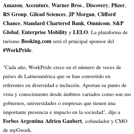
Amazon
Accenture
Warner Bros
Discovery
Pfizer
,
,
.,
,
,
RS Group
Gilead Sciences
JP Morgan
Clifford
,
,
,
Chance
Standard Chartered Bank
Omnicom
S&P
,
,
,
Global
Enterprise Mobility
LELO
,
y
. La plataforma de
Booking.com
turismo
será el principal sponsor del
#WorkPride
.
"Cada año, WorkPride crece en el número de voces de
países de Latinoamérica que se han convertido en
referentes en diversidad e inclusión. Aportan su punto de
vista y conocimiento desde ámbitos variados como son sus
gobiernos, universidades o empresas que tienen una
importante presencia e impacto en la sociedad", dijo a
Forbes Argentina Adrien Gaubert
, cofundador y CMO
de myGwork.