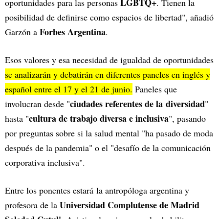
LGBTQ+
oportunidades para las personas
. Tienen la
posibilidad de definirse como espacios de libertad", añadió
Forbes Argentina
Garzón a
.
Esos valores y esa necesidad de igualdad de oportunidades
se analizarán y debatirán en diferentes paneles
en inglés y
español entre el 17 y el 21 de junio.
Paneles que
ciudades referentes de la diversidad
involucran desde "
"
cultura de trabajo diversa e inclusiva
hasta "
", pasando
por preguntas sobre si la salud mental "ha pasado de moda
después de la pandemia" o el "desafío de la comunicación
corporativa inclusiva".
Entre los ponentes estará la antropóloga argentina y
Universidad Complutense de Madrid
profesora de la