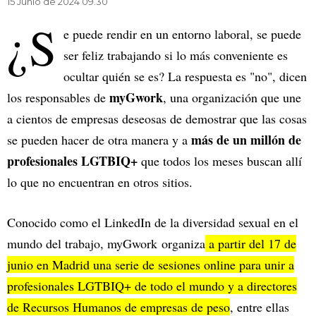
15 Junio de 2024 09.30
¿S
e puede rendir en un entorno laboral, se puede
ser feliz trabajando si lo más conveniente es
ocultar quién se es? La respuesta es "no", dicen
myGwork
los responsables de
, una organización que une
a cientos de empresas deseosas de demostrar que las cosas
más de un millón de
se pueden hacer de otra manera y a
profesionales LGTBIQ+
que todos los meses buscan allí
lo que no encuentran en otros sitios.
Conocido como el LinkedIn de la diversidad sexual en el
mundo del trabajo, myGwork organiza
a partir del 17 de
junio en Madrid una serie de sesiones online para unir a
profesionales LGTBIQ+ de todo el mundo y a directores
de Recursos Humanos de empresas de peso
, entre ellas