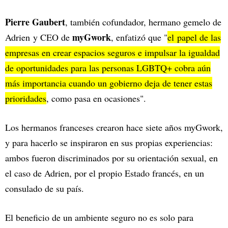
Pierre Gaubert
, también cofundador, hermano gemelo de
myGwork
Adrien y CEO de
, enfatizó que "
el papel de las
empresas en crear espacios seguros e impulsar la igualdad
de oportunidades para las personas LGBTQ+ cobra aún
más importancia cuando un gobierno deja de tener estas
prioridades
, como pasa en ocasiones".
Los hermanos franceses crearon hace siete años myGwork,
y para hacerlo se inspiraron en sus propias experiencias:
ambos fueron discriminados por su orientación sexual, en
el caso de Adrien, por el propio Estado francés, en un
consulado de su país.
El beneficio de un ambiente seguro no es solo para