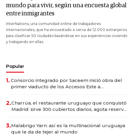
mundo para vivir, según una encuesta global
entre inmigrantes
InterNations, una comunidad online de trabajadores
internacionales, que ha encuestado a cerca de 12.000 extranjeros
para clasificar 50 ciudades basándose en sus experiencias viviendo
y trabajando en ellas.
Popular
1.
Consorcio integrado por Saceem inició obra del
primer viaducto de los Accesos Este a
Montevideo; inversión total asciende a US$ 54
millones
2.
Charrúa, el restaurante uruguayo que conquistó
Madrid: sirve 300 cubiertos diarios, agota reservas
con un mes de anticipación y prepara apertura
3.
Malabrigo Yarn: así es la multinacional uruguaya
que le da de tejer al mundo