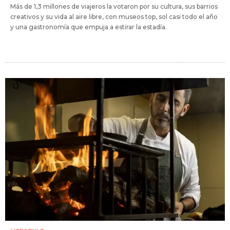
Más de 1,3 millones de viajeros la votaron por su cultura, sus barrios
creativos y su vida al aire libre, con museos top, sol casi todo el año
y una gastronomía que empuja a estirar la estadía.