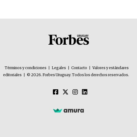
Términos y condiciones
|
Legales
|
Contacto
|
Valores y estándares
editoriales
|
© 2026. Forbes Uruguay. Todos los derechos reservados.