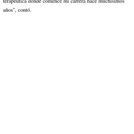
terapéutica donde comencé mi carrera hace muchísimos
años", contó.