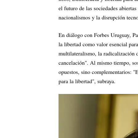
el futuro de las sociedades abierta
nacionalismos y la disrupción tecn
En diálogo con Forbes Uruguay, Pag
la libertad como valor esencial para
multilateralismo, la radicalización 
cancelación". Al mismo tiempo, sost
opuestos, sino complementarios: "E
para la libertad", subraya.