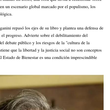
s en un escenario global marcado por el populismo, los
ológica.
anini repasó los ejes de su libro y plantea una defensa de
 el progreso. Advierte sobre el debilitamiento del
del debate público y los riesgos de la "cultura de la
iene que la libertad y la justicia social no son conceptos
l Estado de Bienestar es una condición imprescindible