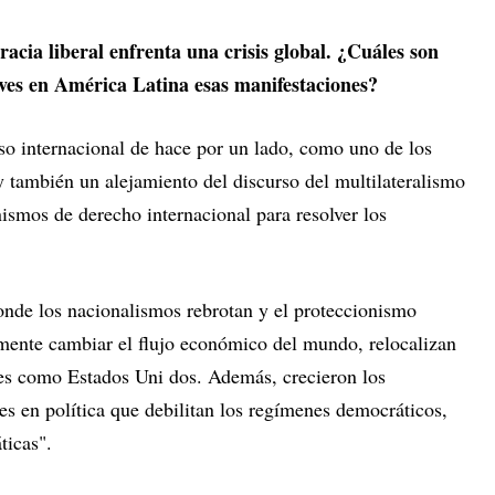
racia liberal enfrenta una crisis global. ¿Cuáles son
 ves en América Latina esas manifestaciones?
rso internacional de hace por un lado, como uno de los
también un alejamiento del discurso del multilateralismo
ismos de derecho internacional para resolver los
nde los nacionalismos rebrotan y el proteccionismo
mente cambiar el flujo económico del mundo, relocalizan
ses como Estados Uni dos. Además, crecieron los
es en política que debilitan los regímenes democráticos,
áticas".