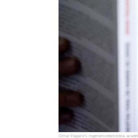
Omar Paganini, ingeniero electricista, académ