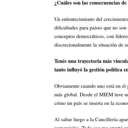
¿Cuáles son las consecuencias de
Un enlentecimiento del crecimiento 
dificultades para países que no son
conceptos democráticos, con lídere
discrecionalmente la situación de s
Tenés una trayectoria más vincula
tanto influyó la gestión política e
Obviamente cuando uno está en el 
más global. Desde el MIEM tuve una
cómo un país se inserta en la econ
Al saltar luego a la Cancillería apa
comerciales. Todo eso me aportó u