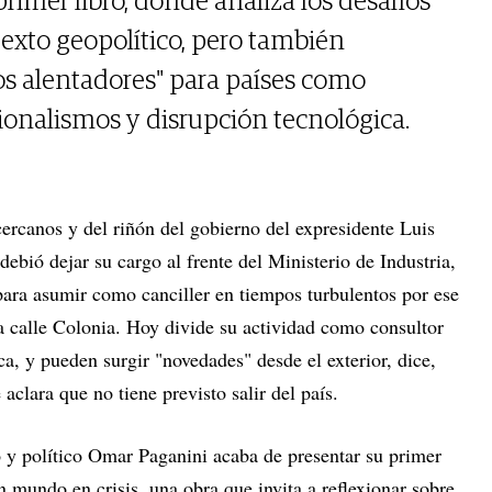
primer libro, donde analiza los desafíos
texto geopolítico, pero también
s alentadores" para países como
onalismos y disrupción tecnológica.
ercanos y del riñón del gobierno del expresidente Luis
debió dejar su cargo al frente del Ministerio de Industria,
ra asumir como canciller en tiempos turbulentos por ese
la calle Colonia. Hoy divide su actividad como consultor
, y pueden surgir "novedades" desde el exterior, dice,
aclara que no tiene previsto salir del país.
o y político Omar Paganini acaba de presentar su primer
n mundo en crisis, una obra que invita a reflexionar sobre