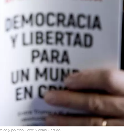
ico y político. Foto: Nicolás Garrido