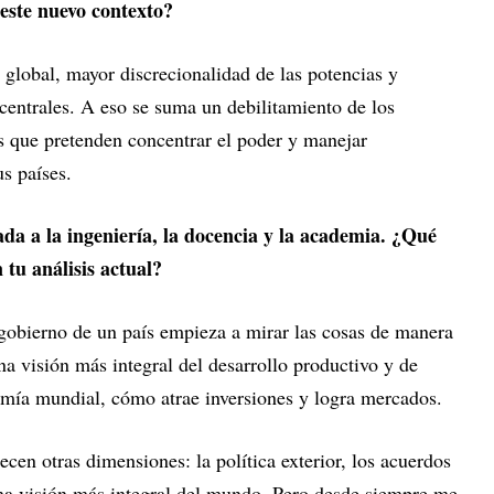
 este nuevo contexto?
global, mayor discrecionalidad de las potencias y
 centrales. A eso se suma un debilitamiento de los
s que pretenden concentrar el poder y manejar
us países.
da a la ingeniería, la docencia y la academia. ¿Qué
n tu análisis actual?
gobierno de un país empieza a mirar las cosas de manera
 visión más integral del desarrollo productivo y de
omía mundial, cómo atrae inversiones y logra mercados.
recen otras dimensiones: la política exterior, los acuerdos
na visión más integral del mundo. Pero desde siempre me