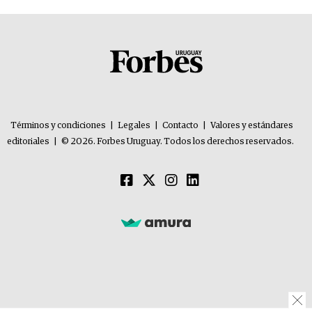
Términos y condiciones
|
Legales
|
Contacto
|
Valores y estándares
editoriales
|
© 2026. Forbes Uruguay. Todos los derechos reservados.