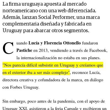
La firma uruguaya apuesta al mercado
norteamericano con una web diferenciada.
Además, lanzan Social Performer, una marca
complementaria diseñada y fabricada en
Uruguay para abarcar otros segmentos.
C
Lucía y Florencia Ottonello
uando
fundaron
Pastiche
en 2013, vendiendo a través de Facebook,
la internacionalización no estaba en sus planes.
"Nos parecía difícil subsistir en Uruguay y creíamos que
en el exterior iba a ser más complejo"
, reconoce Lucía,
directora creativa y cofundadora de la marca, en diálogo
con Forbes Uruguay.
Sin embargo, poco antes de la pandemia, con el apoyo de
Uruguay XXI, asistieron a la feria Capsule y recibieron un