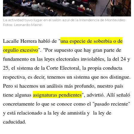
La actividad tuvo lugar en el salón azul de la Intendencia de Montevideo.
Fotos: Leonardo Mainé.
Lacalle Herrera habló de "
una especie de soberbia o de
orgullo excesivo
". "Por supuesto que hay gran parte de
fundamento en las leyes electorales inviolables, la del 24 y
25, el sistema de la Corte Electoral, la propia conducta
respectiva, es decir, tenemos un sistema que nos distingue.
Pero si hacemos un análisis más profundo, nuestro país
tiene algunas
asignaturas pendientes
", advirtió. Allí señaló
concretamente lo que se conoce como el "pasado reciente"
y está relacionado a la ley de amnistía y la ley de
caducidad.