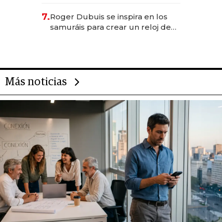
para emprendedores,
oportunidades de inversión y el
7.
Roger Dubuis se inspira en los
rol de la IA
samuráis para crear un reloj de
US$ 384.000
Más noticias