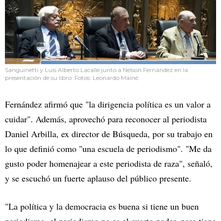
Sanguinetti y Luis Alberto Lacalle junto a Nelson Fernández en la
presentación de su libro. Fotos: Leonardo Mainé.
Fernández afirmó que "la dirigencia política es un valor a
cuidar". Además, aprovechó para reconocer al periodista
Daniel Arbilla, ex director de Búsqueda, por su trabajo en
lo que definió como "una escuela de periodismo". "Me da
gusto poder homenajear a este periodista de raza", señaló,
y se escuchó un fuerte aplauso del público presente.
"La política y la democracia es buena si tiene un buen