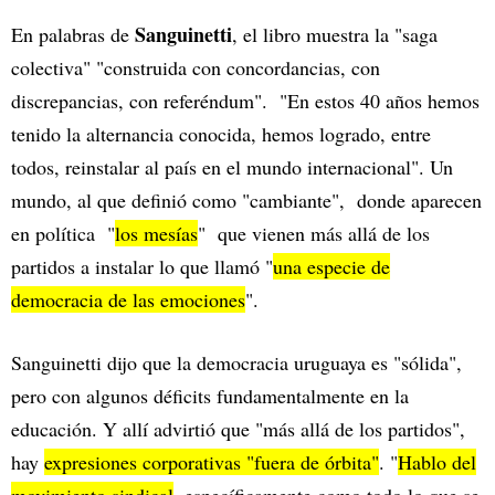
Sanguinetti
En palabras de
, el libro muestra la "saga
colectiva" "construida con concordancias, con
discrepancias, con referéndum". "En estos 40 años hemos
tenido la alternancia conocida, hemos logrado, entre
todos, reinstalar al país en el mundo internacional". Un
mundo, al que definió como "cambiante", donde aparecen
en política "
los mesías
" que vienen más allá de los
partidos a instalar lo que llamó "
una especie de
democracia de las emociones
".
Sanguinetti dijo que la democracia uruguaya es "sólida",
pero con algunos déficits fundamentalmente en la
educación. Y allí advirtió que "más allá de los partidos",
hay
expresiones corporativas "fuera de órbita"
. "
Hablo del
movimiento sindical
, específicamente como todo lo que se