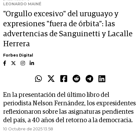
LEONARDO MAINÉ
"Orgullo excesivo" del uruguayo y
expresiones "fuera de órbita": las
advertencias de Sanguinetti y Lacalle
Herrera
Forbes Digital
En la presentación del último libro del
periodista Nelson Fernández, los expresidentes
reflexionaron sobre las asignaturas pendientes
del país, a 40 años del retorno a la democracia.
10 Octubre de 2025 13.58