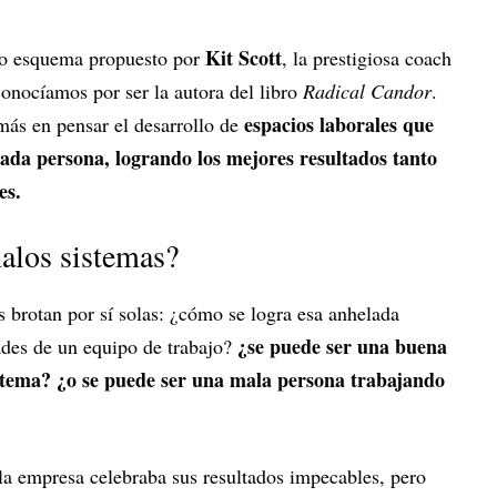
Kit Scott
evo esquema propuesto por
, la prestigiosa coach
conocíamos por ser la autora del libro
Radical Candor
.
espacios laborales que
más en pensar el desarrollo de
cada persona, logrando los mejores resultados tanto
es.
alos sistemas?
s brotan por sí solas: ¿cómo se logra esa anhelada
¿se puede ser una buena
dades de un equipo de trabajo?
stema?
¿o se puede ser una mala persona trabajando
la empresa celebraba sus resultados impecables, pero