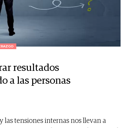
ERAZGO
rar resultados
do a las personas
 y las tensiones internas nos llevan a