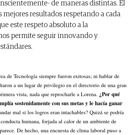
onscientemente- de maneras distintas. El
os mejores resultados respetando a cada
ue este respeto absoluto a la
 nos permite seguir innovando y
stándares.
ea de Tecnología siempre fueron exitosas; ni hablar de
ltaron a un lugar de privilegio en el directorio de una gran
¿Por qué
rimera vista, nada que reprocharle a Lorena.
umplía sostenidamente con sus metas y le hacía ganar
ndar mal si los logros eran intachables? Quizá se podría
a conducta humana, forjada al calor de un ambiente de
 parece. De hecho, una encuesta de clima laboral puso a