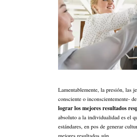
Lamentablemente, la presión, las jer
consciente o inconscientemente- de
lograr los mejores resultados res
absoluto a la individualidad es el 
estándares, en pos de generar cultu
mejores resultados aún.