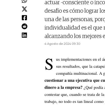
actuar -consciente o inc
desafío es cómo lograr l
una de las personas, porq
individualidad es el que
alcanzando los mejores e
4 Agosto de 2024 09.30
S
us implementaciones en el ár
sus resultados, que la catapu
compañía multinacional. A p
cuestionar a una ejecutiva que c
dinero a la empresa?
¿Qué podía a
contestar que, cuando se trata de l
trabajo, no todo es tan lineal como