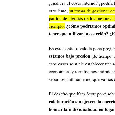
¿cuál era el costo interno? ¿podría
otro lente,
su forma de gestionar ca
partida de algunos de los mejores t
¿cómo podríamos optimiz
ejemplo,
tener que utilizar la coerción? ¿
En este sentido, vale la pena preg
estamos bajo presión
(de tiempo,
esos casos se suele establecer una 
económica- y terminamos intimidan
sepamos, íntimamente, que vamos a
El desafío que Kim Scott pone sobr
colaboración sin ejercer la coer
honrar la individualidad en luga