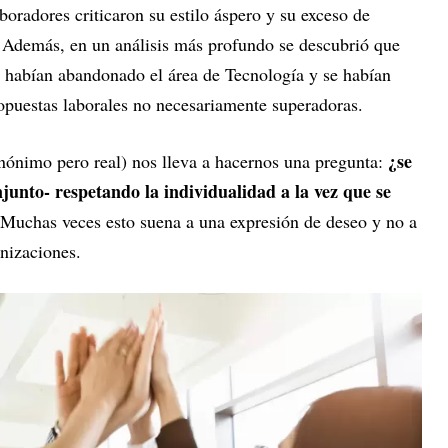
boradores criticaron su estilo áspero y su exceso de
s. Además, en un análisis más profundo se descubrió que
 habían abandonado el área de Tecnología y se habían
puestas laborales no necesariamente superadoras.
¿se
nónimo pero real) nos lleva a hacernos una pregunta:
junto- respetando la individualidad a la vez que se
Muchas veces esto suena a una expresión de deseo y no a
anizaciones.