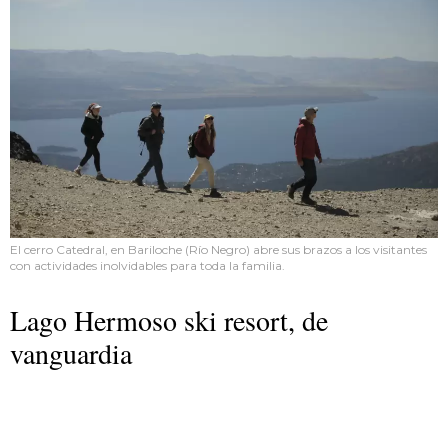
El cerro Catedral, en Bariloche (Río Negro) abre sus brazos a los visitantes
con actividades inolvidables para toda la familia.
Lago Hermoso ski resort, de
vanguardia