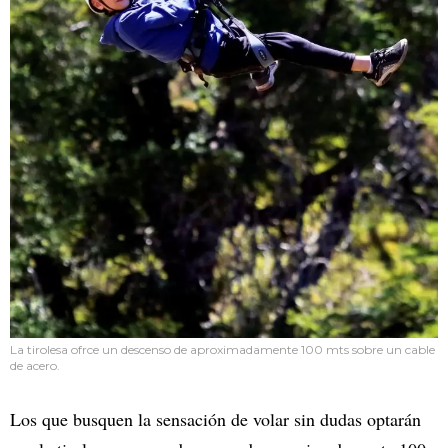
La tirolesa ofrce un descenso de aproximadamente 100 mts sobre un cable
de acero.
Los que busquen la sensación de volar sin dudas optarán