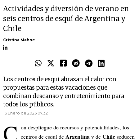
Actividades y diversión de verano en
seis centros de esquí de Argentina y
Chile
Cristina Mahne
Los centros de esquí abrazan el calor con
propuestas para estas vacaciones que
combinan descanso y entretenimiento para
todos los públicos.
16 Enero de 2025 07.32
C
on despliegue de recursos y potencialidades, los
Argentina
Chile
centros de esquí de
y de
seducen