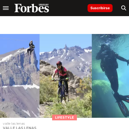
Suscribirse
LIFESTYLE
valle las lenas
VALLE LAS LENAS