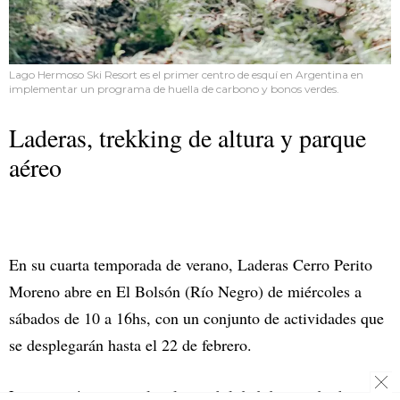
Lago Hermoso Ski Resort es el primer centro de esquí en Argentina en
implementar un programa de huella de carbono y bonos verdes.
Laderas, trekking de altura y parque
aéreo
En su cuarta temporada de verano, Laderas Cerro Perito
Moreno abre en El Bolsón (Río Negro) de miércoles a
sábados de 10 a 16hs, con un conjunto de actividades que
se desplegarán hasta el 22 de febrero.
La atracción principal es la posibilidad de acceder hasta la