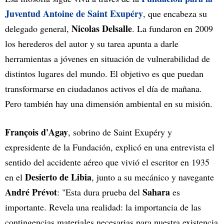
Juventud Antoine de Saint Exupéry
, que encabeza su
Nicolas Delsalle
delegado general,
. La fundaron en 2009
los herederos del autor y su tarea apunta a darle
herramientas a jóvenes en situación de vulnerabilidad de
distintos lugares del mundo. El objetivo es que puedan
transformarse en ciudadanos activos el día de mañana.
Pero también hay una dimensión ambiental en su misión.
François d'Agay
, sobrino de Saint Exupéry y
expresidente de la Fundación, explicó en una entrevista el
sentido del accidente aéreo que vivió el escritor en 1935
Desierto de
Libia
en el
, junto a su mecánico y navegante
André Prévot
Sahara
: "Esta dura prueba del
es
importante. Revela una realidad: la importancia de las
contingencias materiales necesarias para nuestra existencia