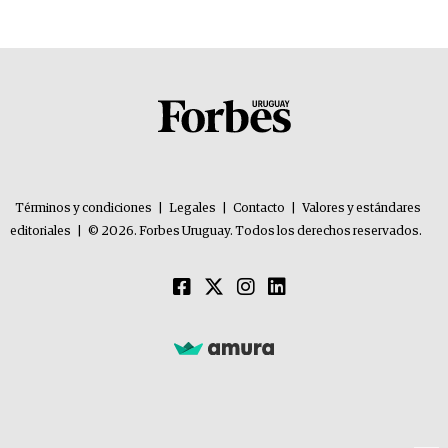
Términos y condiciones
|
Legales
|
Contacto
|
Valores y estándares
editoriales
|
© 2026. Forbes Uruguay. Todos los derechos reservados.