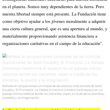
en el planeta. Somos muy dependientes de la tierra. Pero
nuestra libertad siempre está presente. La Fundación tiene
como objetivo ayudar a los jóvenes moralmente a adquirir
una cierta cultura general, que es una apertura al mundo, y
materialmente proporcionando asistencia financiera a
organizaciones caritativas en el campo de la educación".
Bañada en proyecciones luminosas de las icónicas ilustraciones de Saint
Exupéry, El Principito, La Odisea Inmersiva transforma el espacio en un
paisaje onírico celestial donde los visitantes viajan a través de los planetas,
la poesía y la imaginación.