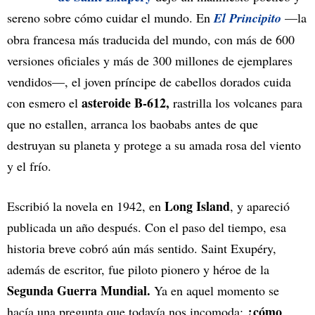
sereno sobre cómo cuidar el mundo. En
El Principito
—la
obra francesa más traducida del mundo, con más de 600
versiones oficiales y más de 300 millones de ejemplares
vendidos—, el joven príncipe de cabellos dorados cuida
asteroide B-612,
con esmero el
rastrilla los volcanes para
que no estallen, arranca los baobabs antes de que
destruyan su planeta y protege a su amada rosa del viento
y el frío.
Long Island
Escribió la novela en 1942, en
, y apareció
publicada un año después. Con el paso del tiempo, esa
historia breve cobró aún más sentido. Saint Exupéry,
además de escritor, fue piloto pionero y héroe de la
Segunda Guerra Mundial.
Ya en aquel momento se
¿cómo
hacía una pregunta que todavía nos incomoda: