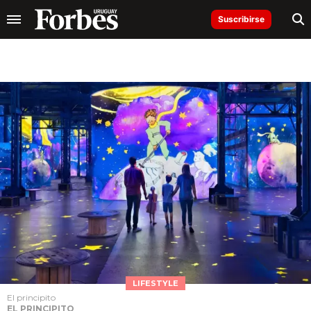
Suscribirse
LIFESTYLE
El principito
EL PRINCIPITO