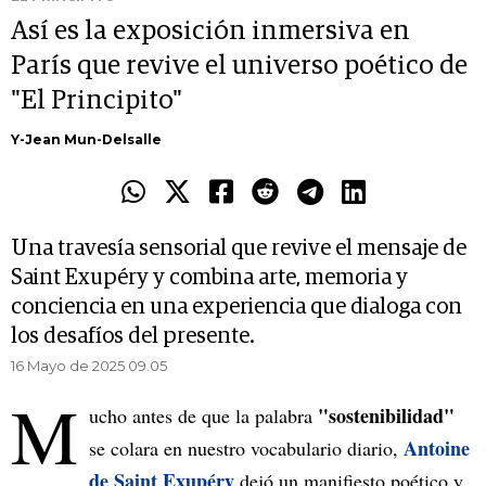
Así es la exposición inmersiva en
París que revive el universo poético de
"El Principito"
Y-Jean Mun-Delsalle
Una travesía sensorial que revive el mensaje de
Saint Exupéry y combina arte, memoria y
conciencia en una experiencia que dialoga con
los desafíos del presente.
16 Mayo de 2025 09.05
M
"sostenibilidad"
ucho antes de que la palabra
Antoine
se colara en nuestro vocabulario diario,
de Saint Exupéry
dejó un manifiesto poético y