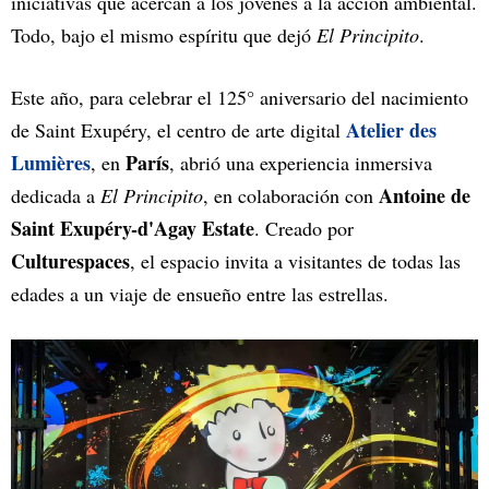
iniciativas que acercan a los jóvenes a la acción ambiental.
Todo, bajo el mismo espíritu que dejó
El Principito
.
Este año, para celebrar el 125° aniversario del nacimiento
Atelier des
de Saint Exupéry, el centro de arte digital
Lumières
París
, en
, abrió una experiencia inmersiva
Antoine de
dedicada a
El Principito
, en colaboración con
Saint Exupéry-d'Agay Estate
. Creado por
Culturespaces
, el espacio invita a visitantes de todas las
edades a un viaje de ensueño entre las estrellas.