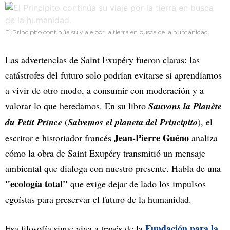
El Principito continúa su viaje por la tierra en busca de la humanidad.
Las advertencias de Saint Exupéry fueron claras: las
catástrofes del futuro solo podrían evitarse si aprendíamos
a vivir de otro modo, a consumir con moderación y a
valorar lo que heredamos. En su libro
Sauvons la Planète
du Petit Prince
(
Salvemos el planeta del Principito
), el
Jean-Pierre Guéno
escritor e historiador francés
analiza
cómo la obra de Saint Exupéry transmitió un mensaje
ambiental que dialoga con nuestro presente. Habla de una
"ecología total"
que exige dejar de lado los impulsos
egoístas para preservar el futuro de la humanidad.
Fundación para la
Esa filosofía sigue viva a través de la