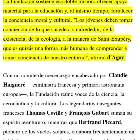
La Fundación sostiene esa doble misión: ofrecer apoyo
material para la educación y, al mismo tiempo, fortalecer
la conciencia moral y cultural. "Los jóvenes deben tomar
conciencia de lo que sucede a su alrededor, de la
existencia, de la ecología, a la manera de Saint-Exupéry,
que es quizás una forma más humana de comprender y
d'Agay
tomar conciencia de nuestro entorno", afirmó
.
Claudie
Con un comité de mecenazgo encabezado por
Haigneré
—exministra francesa y primera astronauta
europea—, la Fundación reúne voces de la ciencia, la
aeronáutica y la cultura. Los legendarios navegantes
Thomas Coville
François Gabart
franceses
y
suman su
Bertrand Piccard
espíritu aventurero, mientras que
,
pionero de los vuelos solares, colabora frecuentemente en