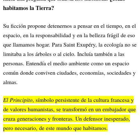
habitamos la Tierra?
Su ficción propone detenernos a pensar en el tiempo, en el
espacio, en la responsabilidad y en la belleza frágil de eso
que llamamos hogar. Para Saint Exupéry, la ecología no se
limitaba a los árboles o al cielo. Incluía también a las
personas. Entendía el medio ambiente como un espacio
común donde conviven ciudades, economías, sociedades y
almas.
El Principito
, símbolo persistente de la cultura francesa y
de valores humanistas, se transformó en un embajador que
cruza generaciones y fronteras. Un defensor inesperado,
pero necesario, de este mundo que habitamos.