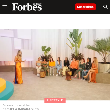
Suscribirse
LIFESTYLE
Escuela Imparables
ESCUELA IMPARABLES