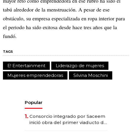
mayor reto como emprendedora en ese rubro ha sido el
tabú alrededor de la menstruación. A pesar de ese
obstáculo, su empresa especializada en ropa interior para
el periodo ha sido exitosa desde hace tres años que la
fundó.
TAGS
E! Entertainment
Liderazgo de mujeres
Mujeres emprendedoras
Silvina Moschini
Popular
1.
Consorcio integrado por Saceem
inició obra del primer viaducto de
los Accesos Este a Montevideo;