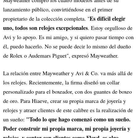
Mayweather compró los cuatro modelos antes de su
lanzamiento público, convirtiéndose en el primer
Es difícil elegir
propietario de la colección completa. "
uno, todos son relojes excepcionales
. Estoy orgulloso de
Avi y lo apoyo. Es mi amigo, y si quiero pasar tiempo con
él, puedo hacerlo. No se puede decir lo mismo del dueño
de Rolex o Audemars Piguet", expresó Mayweather.
La relación entre Mayweather y Avi & Co. va más allá de
los relojes. Recientemente, la firma diseñó un collar
personalizado para el boxeador, con dos guantes de boxeo
de oro. Para Hiaeve, crear su propia marca de joyería y
relojes y atraer clientes de este calibre es la realización de
"Todo lo que hago comenzó como un sueño.
un sueño:
Poder construir mi propia marca, mi propia joyería y
relojes, y contar con clientes como Floyd, es algo