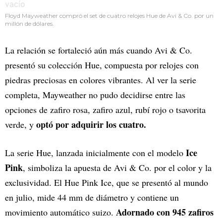
Floyd Mayweather compró el set de cuatro relojes Hue de Avi & Co. por un
millón de dólares.
La relación se fortaleció aún más cuando Avi & Co.
presentó su colección Hue, compuesta por relojes con
piedras preciosas en colores vibrantes. Al ver la serie
completa, Mayweather no pudo decidirse entre las
opciones de zafiro rosa, zafiro azul, rubí rojo o tsavorita
optó por adquirir los cuatro.
verde, y
Ice
La serie Hue, lanzada inicialmente con el modelo
Pink
, simboliza la apuesta de Avi & Co. por el color y la
exclusividad. El Hue Pink Ice, que se presentó al mundo
en julio, mide 44 mm de diámetro y contiene un
Adornado con 945 zafiros
movimiento automático suizo.