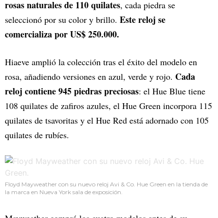
rosas naturales de 110 quilates
, cada piedra se
Este reloj se
seleccionó por su color y brillo.
comercializa por US$ 250.000.
Hiaeve amplió la colección tras el éxito del modelo en
Cada
rosa, añadiendo versiones en azul, verde y rojo.
reloj contiene 945 piedras preciosas
: el Hue Blue tiene
108 quilates de zafiros azules, el Hue Green incorpora 115
quilates de tsavoritas y el Hue Red está adornado con 105
quilates de rubíes.
Floyd Mayweather con su nuevo reloj Avi & Co. Hue Green en la tienda de
la marca en Nueva York sala de exposición.