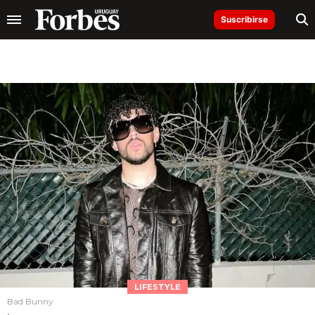
Suscribirse
LIFESTYLE
Bad Bunny
.