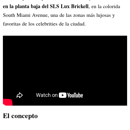
en la planta baja del SLS Lux Brickell
, en la colorida
South Miami Avenue, una de las zonas más lujosas y
favoritas de los celebrities de la ciudad.
El concepto