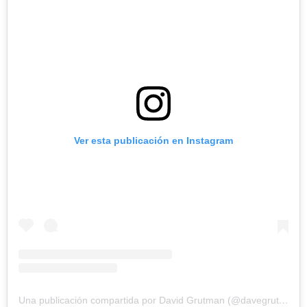
Ver esta publicación en Instagram
Una publicación compartida por David Grutman (@davegrutman)