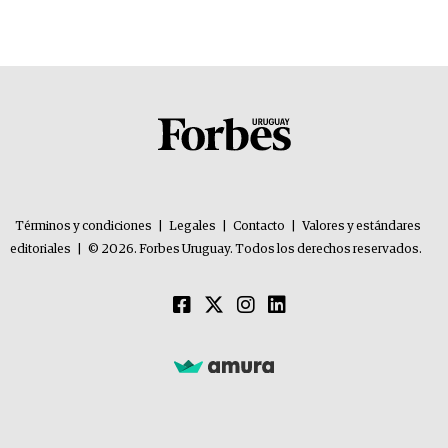
Términos y condiciones
|
Legales
|
Contacto
|
Valores y estándares
editoriales
|
© 2026. Forbes Uruguay. Todos los derechos reservados.