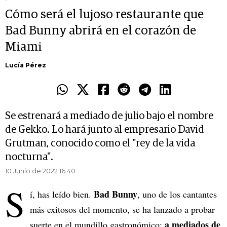
Cómo será el lujoso restaurante que
Bad Bunny abrirá en el corazón de
Miami
Lucía Pérez
Se estrenará a mediado de julio bajo el nombre
de Gekko. Lo hará junto al empresario David
Grutman, conocido como el "rey de la vida
nocturna".
10 Junio de 2022 16.40
S
Bad Bunny
í, has leído bien.
, uno de los cantantes
más exitosos del momento, se ha lanzado a probar
a mediados de
suerte en el mundillo gastronómico: