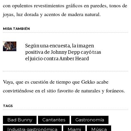
con opulentos revestimientos gráficos en paredes, tonos de
joyas, luz dorada y acentos de madera natural.
MIRA TAMBIÉN
Según una encuesta, la imagen
positiva de Johnny Depp cayó tras
el juicio contra Amber Heard
Vaya, que es cuestión de tiempo que Gekko acabe
convirtiéndose en el sitio favorito de naturales y foráneos.
TAGS
Bad Bunny
Cantantes
Gastronomía
Industra gastronómica
Miami
Música