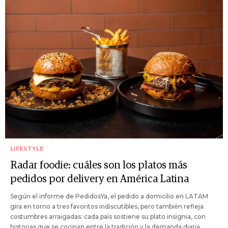
LIFESTYLE
Radar foodie: cuáles son los platos más
pedidos por delivery en América Latina
Según el informe de PedidosYa, el pedido a domicilio en LATAM
gira en torno a tres favoritos indiscutibles, pero también refleja
costumbres arraigadas: cada país sostiene su plato insignia, con
historias que se cocinan entre la tradición y la demanda diaria.