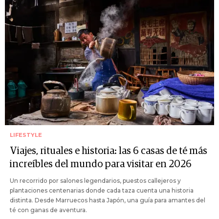
LIFESTYLE
Viajes, rituales e historia: las 6 casas de té más
increíbles del mundo para visitar en 2026
Un recorrido por salones legendarios, puestos callejeros y
plantaciones centenarias donde cada taza cuenta una historia
distinta. Desde Marruecos hasta Japón, una guía para amantes del
té con ganas de aventura.