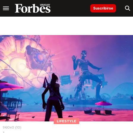
Suscribirse
LIFESTYLE
960x0 (10)
-