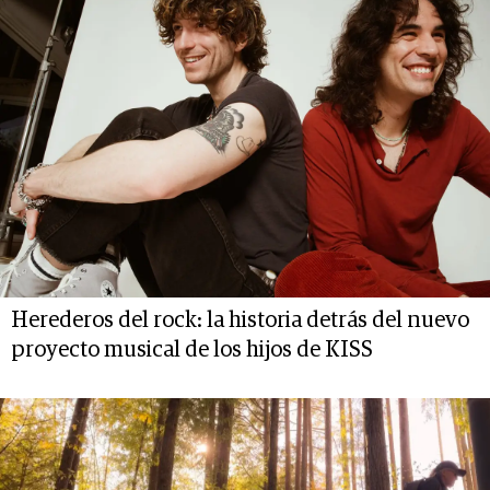
Herederos del rock: la historia detrás del nuevo
proyecto musical de los hijos de KISS