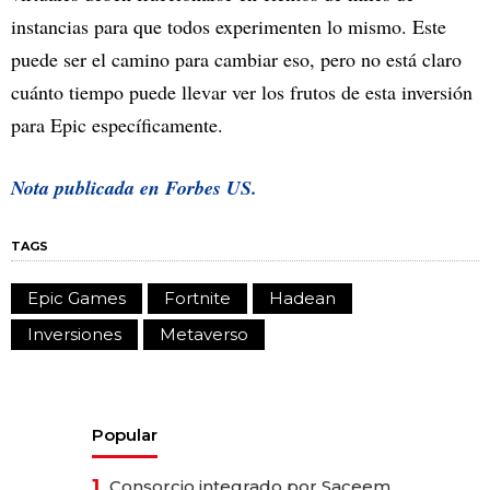
instancias para que todos experimenten lo mismo. Este
puede ser el camino para cambiar eso, pero no está claro
cuánto tiempo puede llevar ver los frutos de esta inversión
para Epic específicamente.
Nota publicada en Forbes US.
TAGS
Epic Games
Fortnite
Hadean
Inversiones
Metaverso
Popular
1.
Consorcio integrado por Saceem