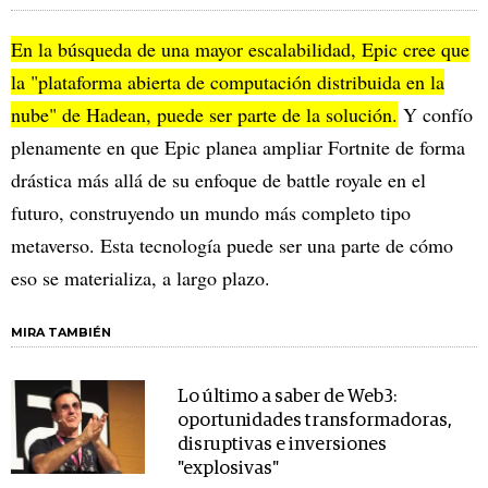
En la búsqueda de una mayor escalabilidad, Epic cree que
la "plataforma abierta de computación distribuida en la
nube" de Hadean, puede ser parte de la solución.
Y confío
plenamente en que Epic planea ampliar Fortnite de forma
drástica más allá de su enfoque de battle royale en el
futuro, construyendo un mundo más completo tipo
metaverso. Esta tecnología puede ser una parte de cómo
eso se materializa, a largo plazo.
MIRA TAMBIÉN
Lo último a saber de Web3:
oportunidades transformadoras,
disruptivas e inversiones
"explosivas"