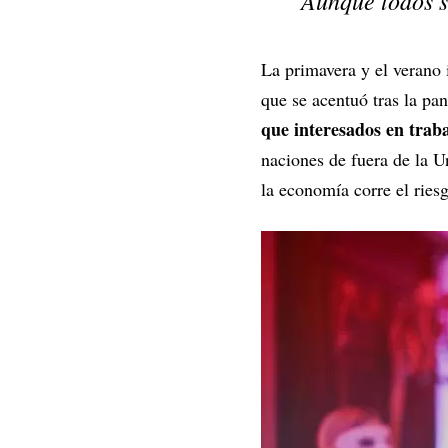
Aunque todos s
La primavera y el verano
que se acentuó tras la pa
que interesados en trab
naciones de fuera de la Un
la economía corre el ries