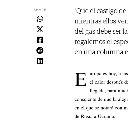
SHARE
"Que el castigo d
mientras ellos ve
del gas debe ser l
regalemos el espe
en una columna en
E
uropa es hoy, a la
el calor después d
llegada, para much
consciente de que la alegr
en el que se notará con m
de Rusia a Ucrania.