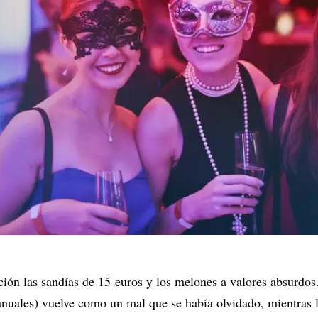
ión las sandías de 15 euros y los melones a valores absurdos.
 (anuales) vuelve como un mal que se había olvidado, mientra