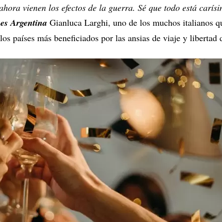
ora vienen los efectos de la guerra. Sé que todo está carísi
es Argentina
Gianluca Larghi, uno de los muchos italianos que
os países más beneficiados por las ansias de viaje y libertad 