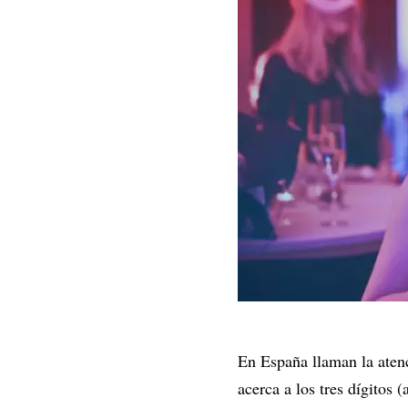
En España llaman la atenc
acerca a los tres dígitos