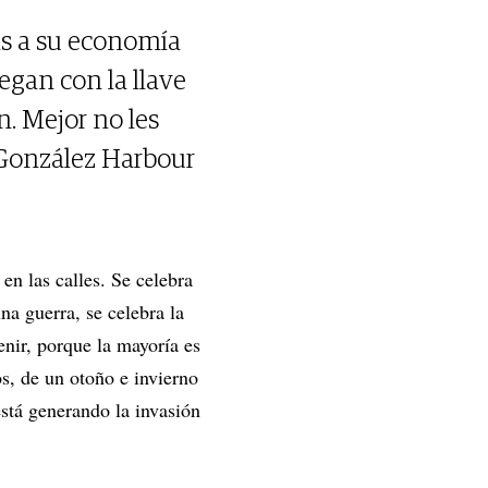
as a su economía
egan con la llave
n. Mejor no les
a González Harbour
en las calles. Se celebra
na guerra, se celebra la
enir, porque la mayoría es
os, de un otoño e invierno
está generando la invasión