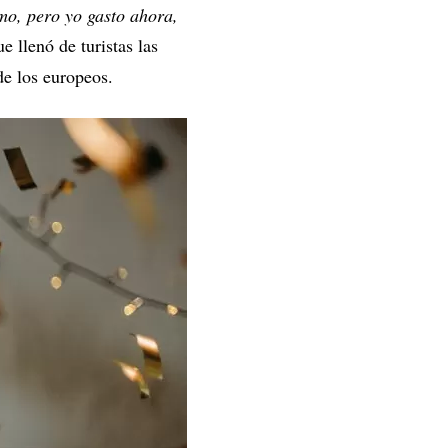
mo, pero yo gasto ahora,
 llenó de turistas las
de los europeos.