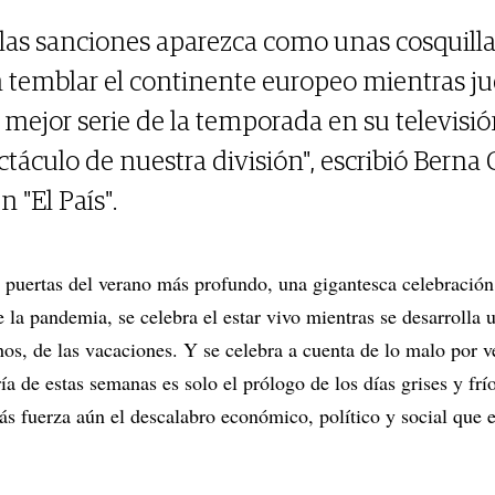
e las sanciones aparezca como unas cosquill
n temblar el continente europeo mientras ju
a mejor serie de la temporada en su televisió
ctáculo de nuestra división", escribió Bern
 "El País".
s puertas del verano más profundo, una gigantesca celebración 
e la pandemia, se celebra el estar vivo mientras se desarrolla u
os, de las vacaciones. Y se celebra a cuenta de lo malo por v
ía de estas semanas es solo el prólogo de los días grises y frí
ás fuerza aún el descalabro económico, político y social que 