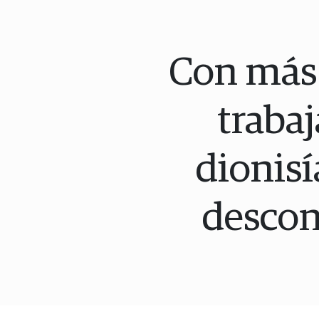
Con más 
trabaj
dionisí
descon