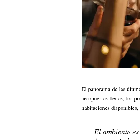
El panorama de las última
aeropuertos llenos, los p
habitaciones disponibles,
El ambiente es