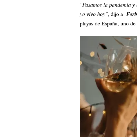
"Pasamos la pandemia y ah
yo vivo hoy"
, dijo a
Forb
playas de España, uno de l