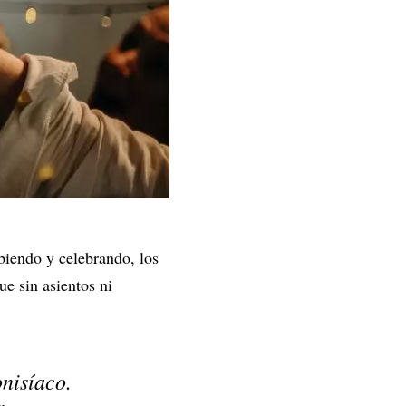
biendo y celebrando, los
ue sin asientos ni
nisíaco.