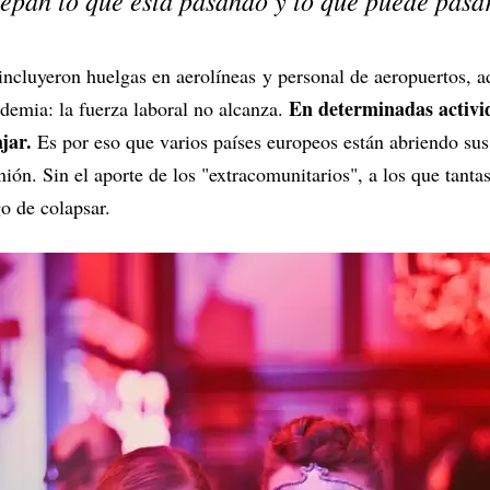
epan lo que está pasando y lo que puede pasar
 incluyeron huelgas en aerolíneas y personal de aeropuertos,
En determinadas activi
ndemia: la fuerza laboral no alcanza.
ajar.
Es por eso que varios países europeos están abriendo su
ión. Sin el aporte de los "extracomunitarios", a los que tantas
go de colapsar.