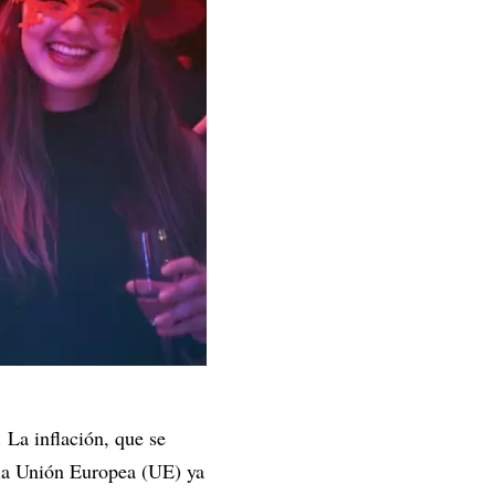
 La inflación, que se
s la Unión Europea (UE) ya