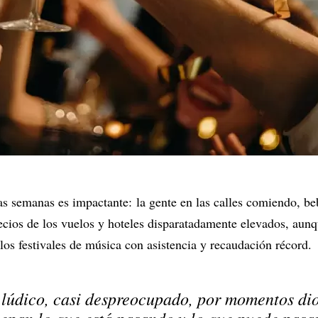
s semanas es impactante: la gente en las calles comiendo, be
recios de los vuelos y hoteles disparatadamente elevados, aunq
 los festivales de música con asistencia y recaudación récord.
 lúdico, casi despreocupado, por momentos dio