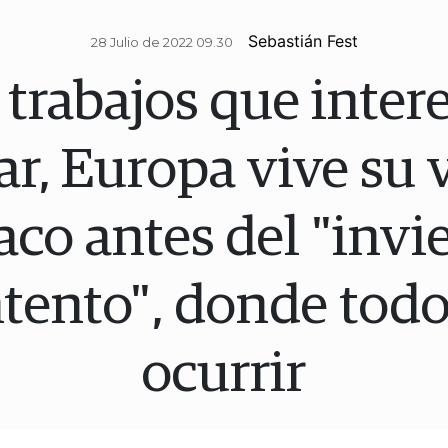
Sebastián Fest
28 Julio de 2022 09.30
trabajos que inter
ar, Europa vive su
aco antes del "invi
tento", donde tod
ocurrir