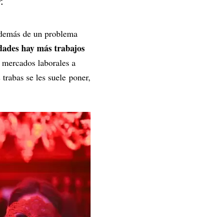
.
 además de un problema
dades hay más trabajos
s mercados laborales a
 trabas se les suele poner,