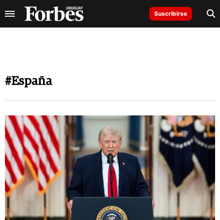
Suscribirse
#España