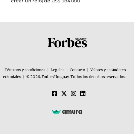
crear un reloj de US$ 384.000
Términos y condiciones
|
Legales
|
Contacto
|
Valores y estándares
editoriales
|
© 2026. Forbes Uruguay. Todos los derechos reservados.