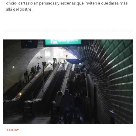
oficio, cartas bien pensadas y escenas que invitan a quedarse más
allá del postre.
TODAY