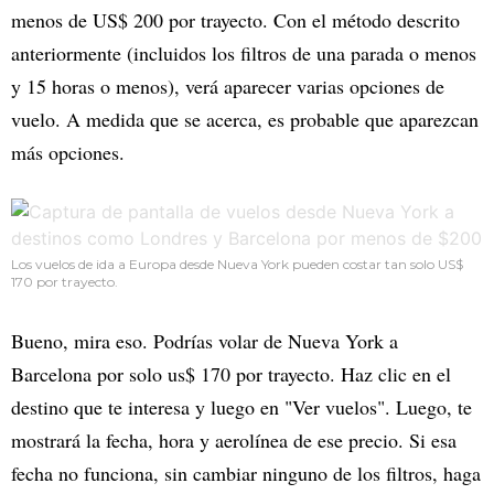
menos de US$ 200 por trayecto. Con el método descrito
anteriormente (incluidos los filtros de una parada o menos
y 15 horas o menos), verá aparecer varias opciones de
vuelo. A medida que se acerca, es probable que aparezcan
más opciones.
Los vuelos de ida a Europa desde Nueva York pueden costar tan solo US$
170 por trayecto.
Bueno, mira eso. Podrías volar de Nueva York a
Barcelona por solo us$ 170 por trayecto. Haz clic en el
destino que te interesa y luego en "Ver vuelos". Luego, te
mostrará la fecha, hora y aerolínea de ese precio. Si esa
fecha no funciona, sin cambiar ninguno de los filtros, haga