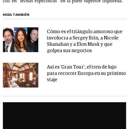
clic en "fechas específicas" en la parte superior izquierda.
MIRA TAMBIÉN
Cómo es el triángulo amoroso que
involucra a Sergey Brin, a Nicole
Shanahan y a Elon Musk y que
golpea sus negocios
Así es 'Gran Tour', el tren de lujo
para recorrer Europa en su próximo
viaje