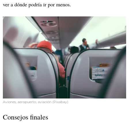
ver a dónde podría ir por menos.
Aviones, aeropuerto, aviación (Pixabay)
Consejos finales