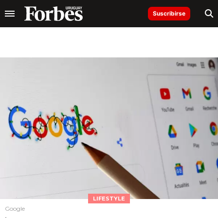
Suscribirse
LIFESTYLE
Google
.