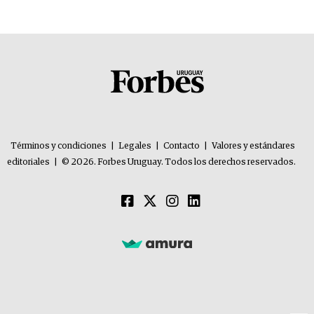
Términos y condiciones
|
Legales
|
Contacto
|
Valores y estándares
editoriales
|
© 2026. Forbes Uruguay. Todos los derechos reservados.