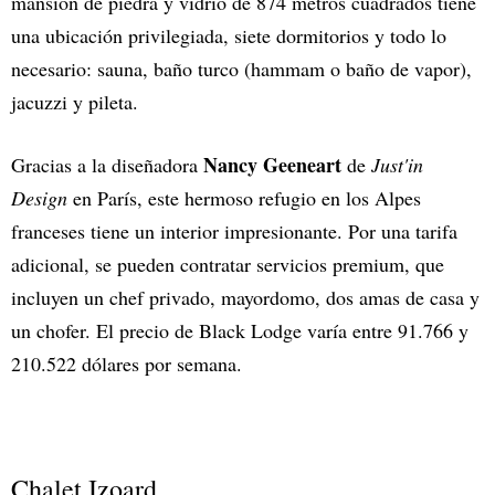
mansión de piedra y vidrio de 874 metros cuadrados tiene
una ubicación privilegiada, siete dormitorios y todo lo
necesario: sauna, baño turco (hammam o baño de vapor),
jacuzzi y pileta.
Nancy Geeneart
Gracias a la diseñadora
de
Just'in
Design
en París, este hermoso refugio en los Alpes
franceses tiene un interior impresionante. Por una tarifa
adicional, se pueden contratar servicios premium, que
incluyen un chef privado, mayordomo, dos amas de casa y
un chofer. El precio de Black Lodge varía entre 91.766 y
210.522 dólares por semana.
Chalet Izoard