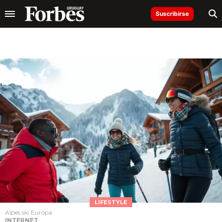
Suscribirse
LIFESTYLE
Alpes ski Europa
INTERNET