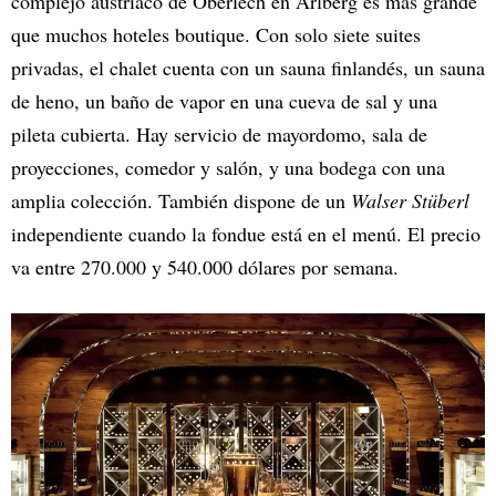
complejo austriaco de Oberlech en Arlberg es más grande
que muchos hoteles boutique. Con solo siete suites
privadas, el chalet cuenta con un sauna finlandés, un sauna
de heno, un baño de vapor en una cueva de sal y una
pileta cubierta. Hay servicio de mayordomo, sala de
proyecciones, comedor y salón, y una bodega con una
amplia colección. También dispone de un
Walser Stüberl
independiente cuando la fondue está en el menú. El precio
va entre 270.000 y 540.000 dólares por semana.