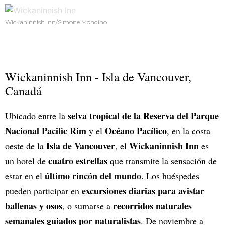
Wickaninnish Inn/Simone Mondino.
Wickaninnish Inn - Isla de Vancouver,
Canadá
selva tropical de la Reserva del Parque
Ubicado entre la
Nacional Pacific Rim
Océano Pacífico
y el
, en la costa
Isla de Vancouver
Wickaninnish Inn
oeste de la
, el
es
cuatro estrellas
un hotel de
que transmite la sensación de
último rincón del mundo
estar en el
. Los huéspedes
excursiones diarias para avistar
pueden participar en
ballenas y osos
recorridos naturales
, o sumarse a
semanales guiados por naturalistas
. De noviembre a