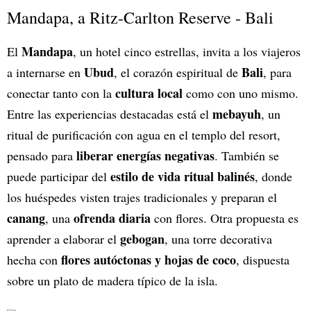
Mandapa, a Ritz-Carlton Reserve - Bali
Mandapa
El
, un hotel cinco estrellas, invita a los viajeros
Ubud
Bali
a internarse en
, el corazón espiritual de
, para
cultura local
conectar tanto con la
como con uno mismo.
mebayuh
Entre las experiencias destacadas está el
, un
ritual de purificación con agua en el templo del resort,
liberar energías negativas
pensado para
. También se
estilo de vida ritual balinés
puede participar del
, donde
los huéspedes visten trajes tradicionales y preparan el
canang
ofrenda diaria
, una
con flores. Otra propuesta es
gebogan
aprender a elaborar el
, una torre decorativa
flores autóctonas y hojas de coco
hecha con
, dispuesta
sobre un plato de madera típico de la isla.