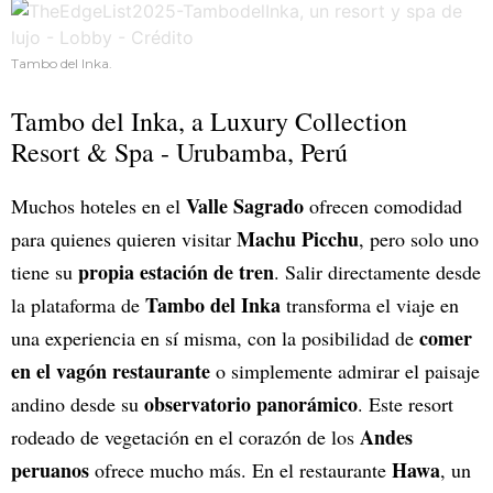
Tambo del Inka.
Tambo del Inka, a Luxury Collection
Resort & Spa - Urubamba, Perú
Valle Sagrado
Muchos hoteles en el
ofrecen comodidad
Machu Picchu
para quienes quieren visitar
, pero solo uno
propia estación de tren
tiene su
. Salir directamente desde
Tambo del Inka
la plataforma de
transforma el viaje en
comer
una experiencia en sí misma, con la posibilidad de
en el vagón restaurante
o simplemente admirar el paisaje
observatorio panorámico
andino desde su
. Este resort
Andes
rodeado de vegetación en el corazón de los
peruanos
Hawa
ofrece mucho más. En el restaurante
, un