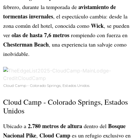
avistamiento de
febrero, durante la temporada de
tormentas invernales
, el espectáculo cambia: desde la
Wick
zona común del hotel, conocida como
, se pueden
olas de hasta 7,6 metros
ver
rompiendo con fuerza en
Chesterman Beach
, una experiencia tan salvaje como
inolvidable.
Cloud Camp - Colorado Springs, Estados Unidos.
Cloud Camp - Colorado Springs, Estados
Unidos
2.780 metros de altura
Bosque
Ubicado a
dentro del
Nacional Pike
Cloud Camp
,
es un refugio exclusivo en