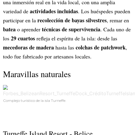
una inmersión real en la vida local, con una amplia
actividades incluidas
variedad de
. Los huéspedes pueden
recolección de bayas silvestres
participar en la
, remar en
batea
técnicas de supervivencia
o aprender
. Cada uno de
29 cuartos
los
refleja el espíritu de la isla: desde las
mecedoras de madera
colchas de patchwork
hasta las
,
todo fue fabricado por artesanos locales.
Maravillas naturales
Complejo turístico de la isla Turneffe.
Turneffe Island Resort - Belice