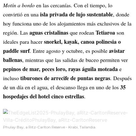
Motín a bordo
en las cercanías. Con el tiempo, lo
isla privada de lujo sustentable
convirtió en una
, donde
hoy funciona uno de los alojamientos más exclusivos de la
aguas cristalinas
Tetiaroa
región. Las
que rodean
son
snorkel, kayak, canoa polinesia o
ideales para hacer
paddle surf
avistar
. Entre agosto y octubre, es posible
ballenas
, mientras que las salidas de buceo permiten ver
pepinos de mar, peces loro, rayas águila moteada
e
tiburones de arrecife de puntas negras
incluso
. Después
35
de un día en el agua, el descanso llega en uno de los
hospedajes del hotel cinco estrellas
.
Phulay Bay, a Ritz-Carlton Reserve - Krabi, Tailandia.