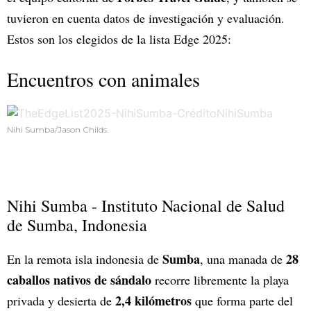
tuvieron en cuenta datos de investigación y evaluación.
Estos son los elegidos de la lista Edge 2025:
Encuentros con animales
Nihi Sumba/Jason Childs.
Nihi Sumba - Instituto Nacional de Salud
de Sumba, Indonesia
Sumba
28
En la remota isla indonesia de
, una manada de
caballos nativos de sándalo
recorre libremente la playa
2,4 kilómetros
privada y desierta de
que forma parte del