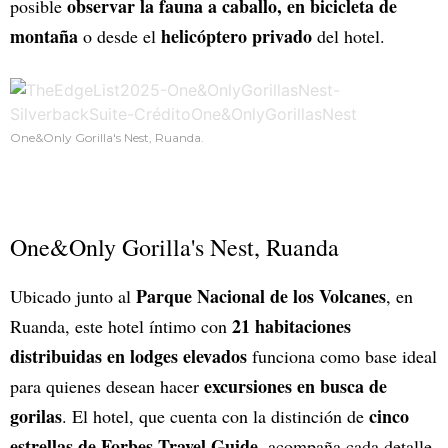
observar la fauna a caballo, en bicicleta de
posible
montaña
helicóptero privado
o desde el
del hotel.
One&Only Gorilla's Nest, Ruanda.
One&Only Gorilla's Nest, Ruanda
Parque Nacional de los Volcanes
Ubicado junto al
, en
21 habitaciones
Ruanda, este hotel íntimo con
distribuidas en lodges elevados
funciona como base ideal
excursiones en busca de
para quienes desean hacer
gorilas
cinco
. El hotel, que cuenta con la distinción de
estrellas de Forbes Travel Guide
, acompaña cada detalle