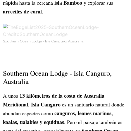
rápida
isla Bamboo
hasta la cercana
y explorar sus
arrecifes de coral
.
Southern Ocean Lodge - Isla Canguro, Australia.
Southern Ocean Lodge - Isla Canguro,
Australia
13 kilómetros de la costa de Australia
A unos
Meridional
Isla Canguro
,
es un santuario natural donde
canguros, leones marinos,
abundan especies como
koalas, ualabíes y equidnas
. Pero el paisaje también es
Southern Ocean
parte del atractivo, especialmente en