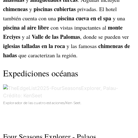
chimeneas
piscinas cubiertas
y
privadas. El hotel
piscina cueva en el spa
también cuenta con una
y una
piscina al aire libre
monte
con vistas impactantes al
Erciyes
Valle de las Palomas
y al
, donde se pueden ver
iglesias talladas en la roca
chimeneas de
y las famosas
hadas
que caracterizan la región.
Expediciones océanas
Explorador de las cuatro estaciones/Ken Seet.
Four Seasons Explorer - Palaos