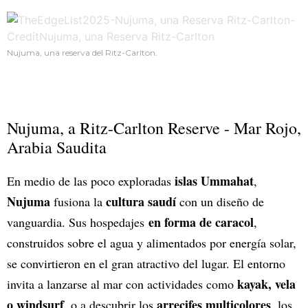
Nujuma, una reserva del Ritz-Carlton.
Nujuma, a Ritz-Carlton Reserve - Mar Rojo,
Arabia Saudita
islas Ummahat
En medio de las poco exploradas
,
Nujuma
cultura saudí
fusiona la
con un diseño de
en forma de caracol
vanguardia. Sus hospedajes
,
construidos sobre el agua y alimentados por energía solar,
se convirtieron en el gran atractivo del lugar. El entorno
kayak, vela
invita a lanzarse al mar con actividades como
o windsurf
arrecifes multicolores
, o a descubrir los
, los