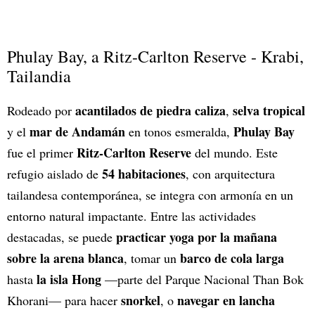
Phulay Bay, a Ritz-Carlton Reserve - Krabi,
Tailandia
acantilados de piedra caliza
selva tropical
Rodeado por
,
mar de Andamán
Phulay Bay
y el
en tonos esmeralda,
Ritz-Carlton Reserve
fue el primer
del mundo. Este
54 habitaciones
refugio aislado de
, con arquitectura
tailandesa contemporánea, se integra con armonía en un
entorno natural impactante. Entre las actividades
practicar yoga por la mañana
destacadas, se puede
sobre la arena blanca
barco de cola larga
, tomar un
la isla Hong
hasta
—parte del Parque Nacional Than Bok
snorkel
navegar en lancha
Khorani— para hacer
, o