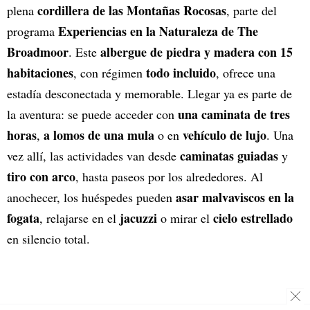
cordillera de las Montañas Rocosas
plena
, parte del
Experiencias en la Naturaleza de The
programa
Broadmoor
albergue de piedra y madera con 15
. Este
habitaciones
todo incluido
, con régimen
, ofrece una
estadía desconectada y memorable. Llegar ya es parte de
una caminata de tres
la aventura: se puede acceder con
horas
a lomos de una mula
vehículo de lujo
,
o en
. Una
caminatas guiadas
vez allí, las actividades van desde
y
tiro con arco
, hasta paseos por los alrededores. Al
asar malvaviscos en la
anochecer, los huéspedes pueden
fogata
jacuzzi
cielo estrellado
, relajarse en el
o mirar el
en silencio total.