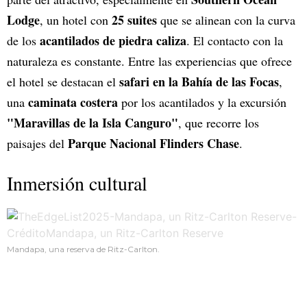
Lodge
25 suites
, un hotel con
que se alinean con la curva
acantilados de piedra caliza
de los
. El contacto con la
naturaleza es constante. Entre las experiencias que ofrece
safari en la Bahía de las Focas
el hotel se destacan el
,
caminata costera
una
por los acantilados y la excursión
"Maravillas de la Isla Canguro"
, que recorre los
Parque Nacional Flinders Chase
paisajes del
.
Inmersión cultural
Mandapa, una reserva de Ritz-Carlton.