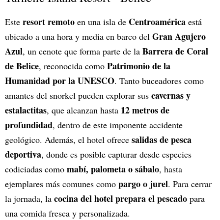
resort remoto
Centroamérica
Este
en una isla de
está
Gran Agujero
ubicado a una hora y media en barco del
Azul
Barrera de Coral
, un cenote que forma parte de la
de Belice
Patrimonio de la
, reconocida como
Humanidad por la UNESCO
. Tanto buceadores como
cavernas y
amantes del snorkel pueden explorar sus
estalactitas
12 metros de
, que alcanzan hasta
profundidad
, dentro de este imponente accidente
salidas de pesca
geológico. Además, el hotel ofrece
deportiva
, donde es posible capturar desde especies
mabí, palometa o sábalo
codiciadas como
, hasta
pargo o jurel
ejemplares más comunes como
. Para cerrar
cocina del hotel prepara el pescado
la jornada, la
para
una comida fresca y personalizada.