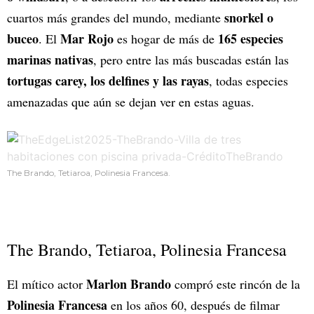
snorkel o
cuartos más grandes del mundo, mediante
buceo
Mar Rojo
165 especies
. El
es hogar de más de
marinas nativas
, pero entre las más buscadas están las
tortugas carey, los delfines y las rayas
, todas especies
amenazadas que aún se dejan ver en estas aguas.
The Brando, Tetiaroa, Polinesia Francesa.
The Brando, Tetiaroa, Polinesia Francesa
Marlon Brando
El mítico actor
compró este rincón de la
Polinesia Francesa
en los años 60, después de filmar