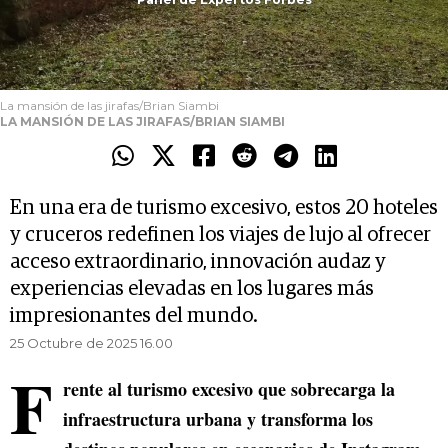
La mansión de las jirafas/Brian Siambi
LA MANSIÓN DE LAS JIRAFAS/BRIAN SIAMBI
En una era de turismo excesivo, estos 20 hoteles
y cruceros redefinen los viajes de lujo al ofrecer
acceso extraordinario, innovación audaz y
experiencias elevadas en los lugares más
impresionantes del mundo.
25 Octubre de 2025 16.00
F
rente al turismo excesivo que sobrecarga la
infraestructura urbana y transforma los