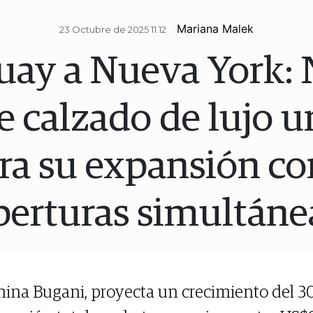
Mariana Malek
23 Octubre de 2025 11.12
ay a Nueva York: N
e calzado de lujo u
ra su expansión co
perturas simultáne
nina Bugani, proyecta un crecimiento del 