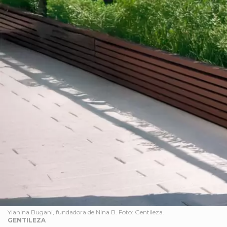
Yianina Bugani, fundadora de Nina B. Foto: Gentileza.
GENTILEZA