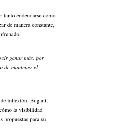
tar tanto endeudarse como
zar de manera constante,
enfrenado.
ecir ganar más, por
o de mantener el
de inflexión. Bugani,
cómo la visibilidad
as propuestas para su