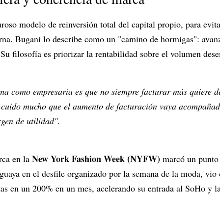
roso modelo de reinversión total del capital propio, para evi
terna. Bugani lo describe como un "camino de hormigas": avan
 Su filosofía es priorizar la rentabilidad sobre el volumen des
ema como empresaria es que no siempre facturar más quiere d
 cuido mucho que el aumento de facturación vaya acompañad
gen de utilidad".
New York Fashion Week (NYFW)
rca en la
marcó un punto 
guaya en el desfile organizado por la semana de la moda, vio 
ntas en un 200% en un mes, acelerando su entrada al SoHo y l