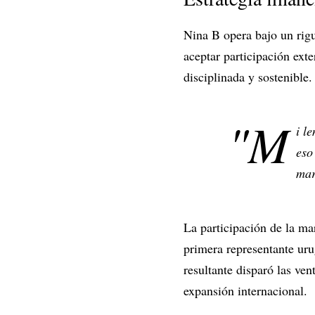
Nina B opera bajo un rigu
aceptar participación ex
disciplinada y sostenible.
"M
i l
eso
mar
La participación de la ma
primera representante uru
resultante disparó las ve
expansión internacional.