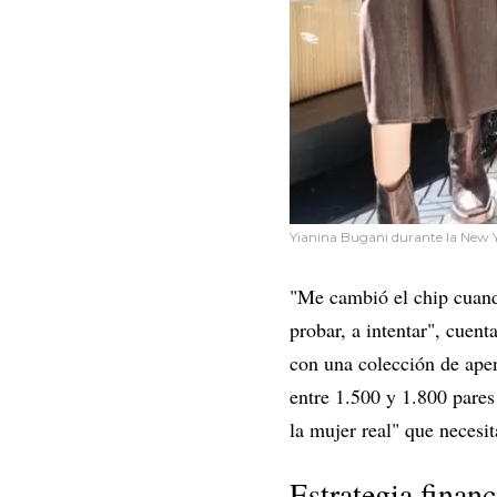
Yianina Bugani durante la New Y
"Me cambió el chip cuando
probar, a intentar", cue
con una colección de ape
entre 1.500 y 1.800 pares
la mujer real" que necesit
Estrategia finan