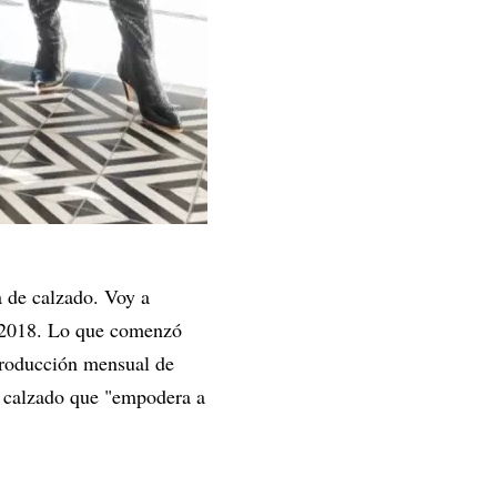
a de calzado. Voy a
n 2018. Lo que comenzó
producción mensual de
r calzado que "empodera a