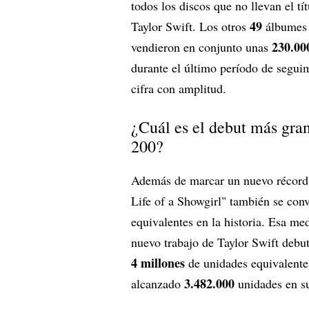
todos los discos que no llevan el tí
49
Taylor Swift. Los otros
álbumes 
230.00
vendieron en conjunto unas
durante el último período de seguim
cifra con amplitud.
¿Cuál es el debut más gran
200?
Además de marcar un nuevo récord 
Life of a Showgirl" también se conv
equivalentes en la historia. Esa me
nuevo trabajo de Taylor Swift debu
4 millones
de unidades equivalente
3.482.000
alcanzado
unidades en su 