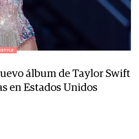
ESTYLE
 nuevo álbum de Taylor Swift
cas en Estados Unidos