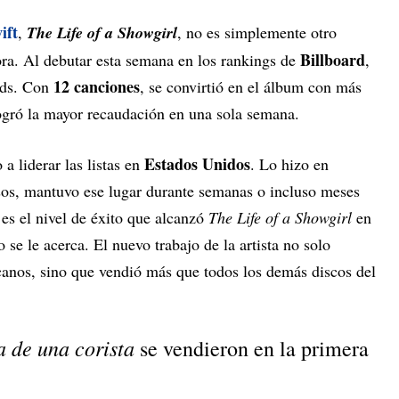
ift
,
The Life of a Showgirl
, no es simplemente otro
Billboard
ra. Al debutar esta semana en los rankings de
,
12 canciones
rds. Con
, se convirtió en el álbum con más
 logró la mayor recaudación en una sola semana.
Estados Unidos
a liderar las listas en
. Lo hizo en
sos, mantuvo ese lugar durante semanas o incluso meses
es el nivel de éxito que alcanzó
The Life of a Showgirl
en
se le acerca. El nuevo trabajo de la artista no solo
anos, sino que vendió más que todos los demás discos del
a de una corista
se vendieron en la primera