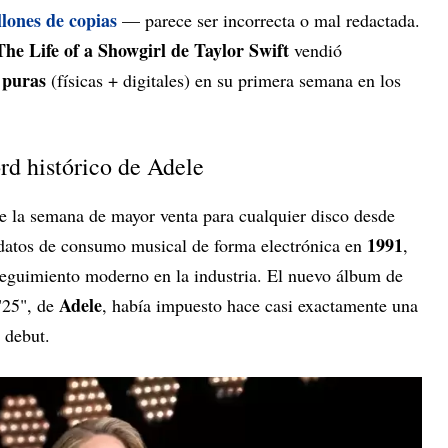
llones de copias
— parece ser incorrecta o mal redactada.
The Life of a Showgirl de Taylor Swift
vendió
 puras
(físicas + digitales) en su primera semana en los
rd histórico de Adele
ne la semana de mayor venta para cualquier disco desde
1991
datos de consumo musical de forma electrónica en
,
seguimiento moderno en la industria. El nuevo álbum de
Adele
"25", de
, había impuesto hace casi exactamente una
 debut.