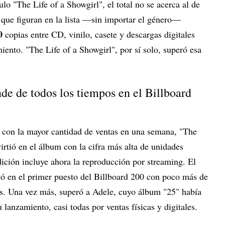
tulo "The Life of a Showgirl", el total no se acerca al de
que figuran en la lista —sin importar el género—
0
copias entre CD, vinilo, casete y descargas digitales
iento. "The Life of a Showgirl", por sí solo, superó esa
de de todos los tiempos en el Billboard
con la mayor cantidad de ventas en una semana, "The
irtió en el álbum con la cifra más alta de unidades
dición incluye ahora la reproducción por streaming. El
tó en el primer puesto del Billboard 200 con poco más de
s. Una vez más, superó a Adele, cuyo álbum "25" había
lanzamiento, casi todas por ventas físicas y digitales.