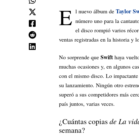
E
Taylor Sw
l nuevo álbum de
número uno para la cantauto
el disco rompió varios réco
ventas registradas en la historia y
Swift
No sorprende que
haya vuelto 
muchas ocasiones y, en algunos ca
con el mismo disco. Lo impactante 
su lanzamiento. Ningún otro estreno 
superó a sus competidores más cerc
país juntos, varias veces.
de La vid
¿Cuántas copias
semana?