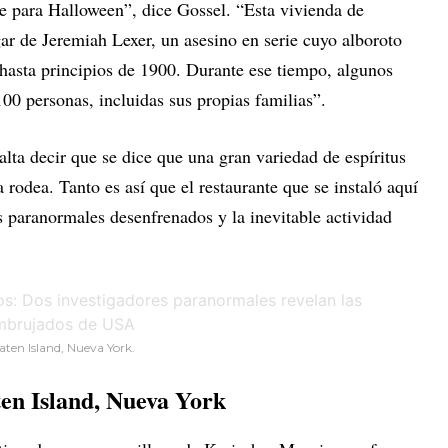
e para Halloween”, dice Gossel. “Esta vivienda de
ar de Jeremiah Lexer, un asesino en serie cuyo alboroto
 hasta principios de 1900. Durante ese tiempo, algunos
100 personas, incluidas sus propias familias”.
lta decir que se dice que una gran variedad de espíritus
 rodea. Tanto es así que el restaurante que se instaló aquí
s paranormales desenfrenados y la inevitable actividad
aten Island, Nueva York.
ten Island, Nueva York