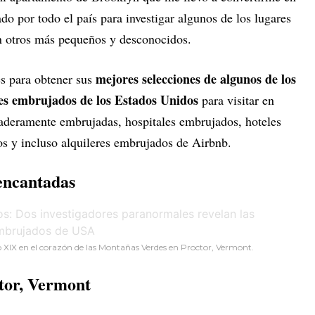
do por todo el país para investigar algunos de los lugares
 otros más pequeños y desconocidos.
mejores selecciones de algunos de los
s para obtener sus
es embrujados de los Estados Unidos
para visitar en
aderamente embrujadas, hospitales embrujados, hoteles
s y incluso alquileres embrujados de Airbnb.
encantadas
o XIX en el corazón de las Montañas Verdes en Proctor, Vermont.
tor, Vermont