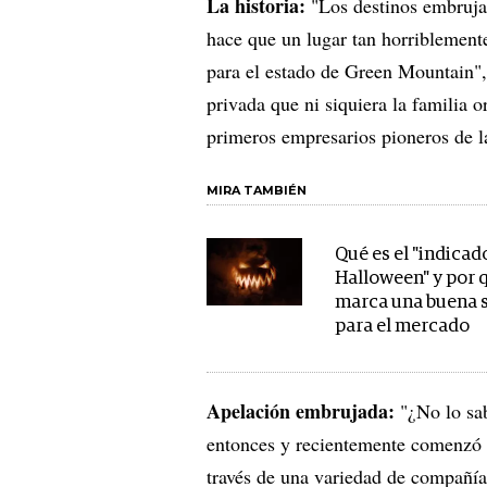
La historia:
"Los destinos embrujad
hace que un lugar tan horriblement
para el estado de Green Mountain"
privada que ni siquiera la familia 
primeros empresarios pioneros de 
MIRA TAMBIÉN
Qué es el "indicad
Halloween" y por 
marca una buena 
para el mercado
Apelación embrujada:
"¿No lo sab
entonces y recientemente comenzó a
través de una variedad de compañías