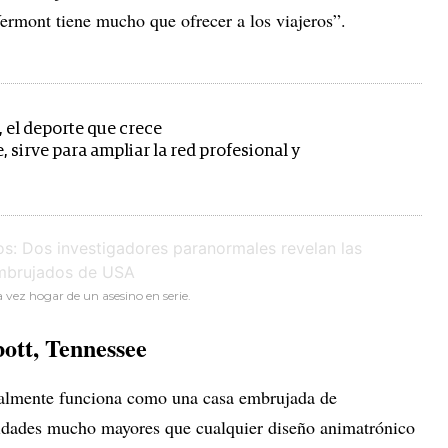
 Vermont tiene mucho que ofrecer a los viajeros”.
l, el deporte que crece
sirve para ampliar la red profesional y
vez hogar de un asesino en serie.
bott, Tennessee
almente funciona como una casa embrujada de
cidades mucho mayores que cualquier diseño animatrónico