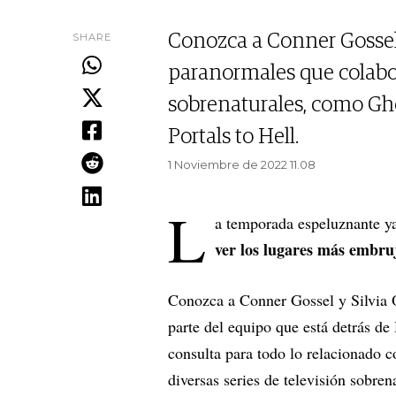
SHARE
Conozca a Conner Gossel 
paranormales que colabor
sobrenaturales, como Gho
Portals to Hell.
1 Noviembre de 2022 11.08
L
a temporada espeluznante ya
ver los lugares más embru
Conozca a Conner Gossel y Silvia O
parte del equipo que está detrás de
consulta para todo lo relacionado c
diversas series de televisión sobre