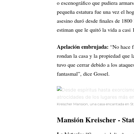
o escenográfico que pudiera armars
pequeña estatura fue una vez el hog
asesino duró desde finales de 1800
estiman que le quitó la vida a casi 
Apelación embrujada:
“No hace fa
rondan la casa y la propiedad que la
tuvo que cerrar debido a los ataque
fantasmal”, dice Gossel.
Kreischer Mansion, una casa encantada en St
Mansión Kreischer
- Sta