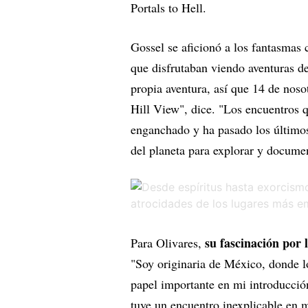
Portals to Hell.
Gossel se aficionó a los fantasmas
que disfrutaban viendo aventuras de
propia aventura, así que 14 de nos
Hill View", dice. "Los encuentros q
enganchado y ha pasado los últimos
del planeta para explorar y documen
su fascinación po
Para Olivares,
"Soy originaria de México, donde lo
papel importante en mi introducció
tuve un encuentro inexplicable en 