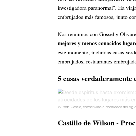
investigadora paranormal". Ha viaja
embrujados más famosos, junto con
Nos reunimos con Gossel y Olivare
mejores y menos conocidos lugar
este momento, incluidas casas verd
embrujados, restaurantes embrujado
5 casas verdaderamente 
Wilson Castle, construido a mediados del sigl
Castillo de Wilson
- Proc