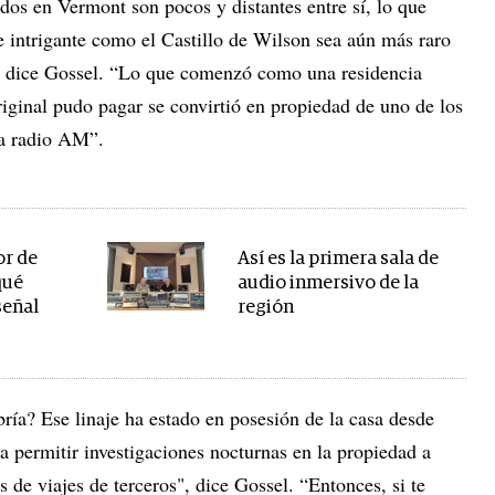
os en Vermont son pocos y distantes entre sí, lo que
e intrigante como el Castillo de Wilson sea aún más raro
, dice Gossel. “Lo que comenzó como una residencia
original pudo pagar se convirtió en propiedad de uno de los
la radio AM”.
or de
Así es la primera sala de
qué
audio inmersivo de la
señal
región
ría? Ese linaje ha estado en posesión de la casa desde
 permitir investigaciones nocturnas en la propiedad a
 de viajes de terceros", dice Gossel. “Entonces, si te