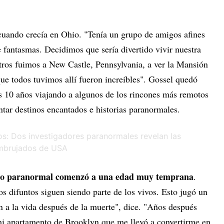
 cuando crecía en Ohio. "Tenía un grupo de amigos afines
 fantasmas. Decidimos que sería divertido vivir nuestra
otros fuimos a New Castle, Pennsylvania, a ver la Mansión
ue todos tuvimos allí fueron increíbles". Gossel quedó
 10 años viajando a algunos de los rincones más remotos
tar destinos encantados e historias paranormales.
r lo paranormal comenzó a una edad muy temprana
.
s difuntos siguen siendo parte de los vivos. Esto jugó un
n a la vida después de la muerte", dice. "Años después
mi apartamento de Brooklyn que me llevó a convertirme en