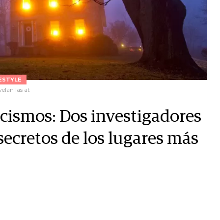
ESTYLE
elan las at
rcismos: Dos investigadores
secretos de los lugares más