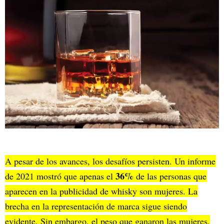
A pesar de los avances, los desafíos persisten. Un informe
36%
de 2021 mostró que apenas el
de las personas que
aparecen en la publicidad de whisky son mujeres. La
brecha en la representación de marca sigue siendo
evidente. Sin embargo, el peso que ganaron las mujeres,