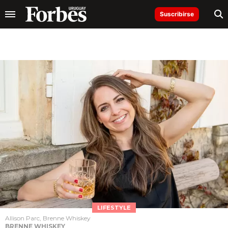
Suscribirse
LIFESTYLE
Allison Parc, Brenne Whiskey
BRENNE WHISKEY