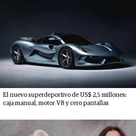
El nuevo superdeportivo de US$ 2,5 millones:
caja manual, motor V8 y cero pantallas