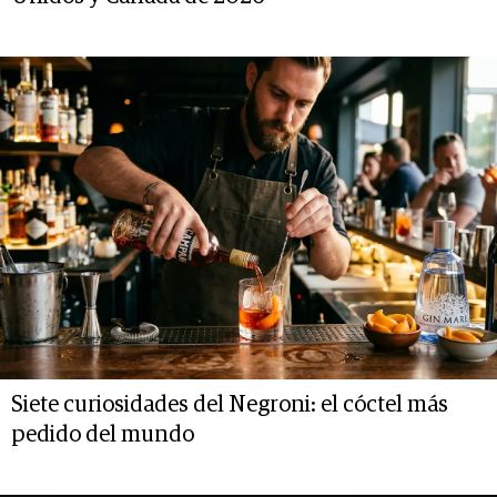
Siete curiosidades del Negroni: el cóctel más
pedido del mundo