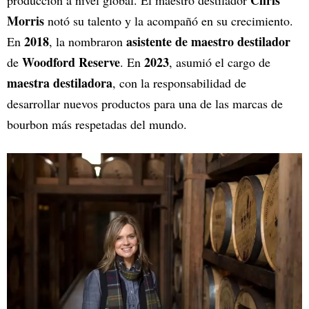
Chris
producción a nivel global. El maestro destilador
Morris
notó su talento y la acompañó en su crecimiento.
2018
asistente de maestro destilador
En
, la nombraron
Woodford Reserve
2023
de
. En
, asumió el cargo de
maestra destiladora
, con la responsabilidad de
desarrollar nuevos productos para una de las marcas de
bourbon más respetadas del mundo.