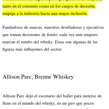
tanto en el consumo como en los cargos de decisión,
empuja a la industria hacia una mayor inclusión.
Fundadoras de marcas, maestras destiladoras y ejecutivas
que toman decisiones de fondo: cada vez más mujeres
marcan el rumbo del whisky. Estas son algunas de las
figuras más influyentes del sector:
Allison Parc, Brenne Whiskey
Allison Parc dejó el escenario del ballet para meterse de
lleno en el mundo del whisky, en un giro que pocos