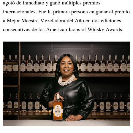
agotó de inmediato y ganó múltiples premios
internacionales. Fue la primera persona en ganar el premio
a Mejor Maestra Mezcladora del Año en dos ediciones
consecutivas de los American Icons of Whisky Awards.